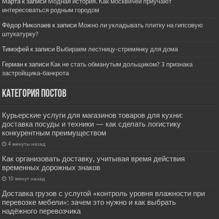
Марта
к записи
Модная история. Как москвичей приучают
интересоваться родным городом
Фёдор Николаев
к записи
Можно ли укладывать плитку на гипсовую
штукатурку?
Тимофей
к записи
Выбираем лестницу-стремянку для дома
Герман
к записи
Как не стать обманутым дольщиком? 3 признака
застройщика-банкрота
Категория постов
Курьерские услуги для магазинов товаров для кухни:
доставка посуды и техники — как сделать логистику
конкурентным преимуществом
4 минуты назад
Как организовать доставку, учитывая время действия
временных дорожных знаков
10 минут назад
Доставка грузов с услугой «контроль уровня влажности при
перевозке мебели»: зачем это нужно и как выбрать
надёжного перевозчика