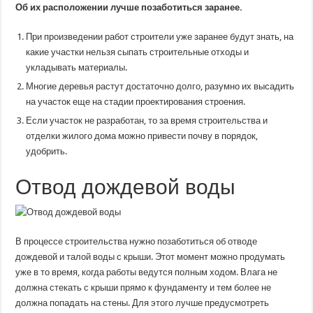
Об их расположении лучше позаботиться заранее.
При произведении работ строители уже заранее будут знать, на
какие участки нельзя сыпать строительные отходы и
укладывать материалы.
Многие деревья растут достаточно долго, разумно их высадить
на участок еще на стадии проектирования строения.
Если участок не разработан, то за время строительства и
отделки жилого дома можно привести почву в порядок,
удобрить.
Отвод дождевой воды
В процессе строительства нужно позаботиться об отводе
дождевой и талой воды с крыши. Этот момент можно продумать
уже в то время, когда работы ведутся полным ходом. Влага не
должна стекать с крыши прямо к фундаменту и тем более не
должна попадать на стены. Для этого лучше предусмотреть