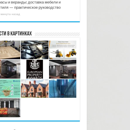
расы и веранды: доставка мебели и
стиля — практическое руководство
 минута назад
сти в картинках