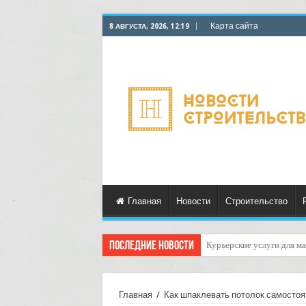
Карта сайта
8 АВГУСТА, 2026, 12:19
Главная
Новости
Строительство
Последние новости
Как рассчитать долю зака
Главная
/
Как шпаклевать потолок самостоя