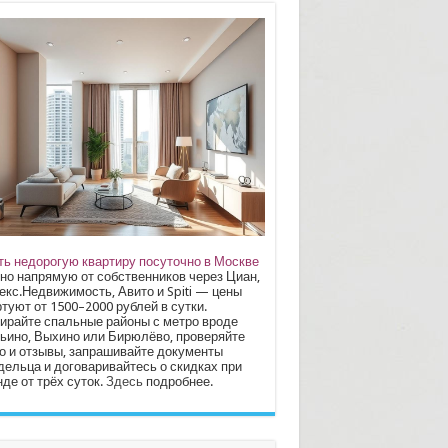
ть недорогую квартиру посуточно в Москве
но напрямую от собственников через Циан,
екс.Недвижимость, Авито и Spiti — цены
туют от 1500–2000 рублей в сутки.
ирайте спальные районы с метро вроде
ьино, Выхино или Бирюлёво, проверяйте
о и отзывы, запрашивайте документы
дельца и договаривайтесь о скидках при
де от трёх суток.
Здесь
подробнее.