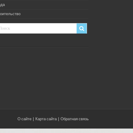
еда
оительство
О сайте
|
Карта сайта
|
Обратная связь