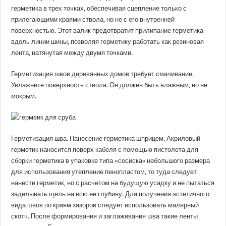
герметика в трех точках, обеспечивая сцепление только с
прилегающими краями ствола, но не с его внутренней
поверхностью. Этот валик предотвратит прилипание герметика
вдоль линии шины, позволяя герметику работать как резиновая
лента, натянутая между двумя точками.
Герметизация швов деревянных домов требует смачивание.
Увлажните поверхность ствола. Он должен быть влажным, но не
мокрым.
Герметизация шва. Нанесение герметика шприцем. Акриловый
герметик наносится поверх кабеля с помощью пистолета для
сборки герметика в упаковке типа «сосиска» небольшого размера
для использования утепление пенопластом, то туда следует
нанести герметик, но с расчетом на будущую усадку и не пытаться
заделывать щель на всю ее глубину. Для получения эстетичного
вида швов по краям зазоров следует использовать малярный
скотч. После формирования и заглаживания шва такие ленты