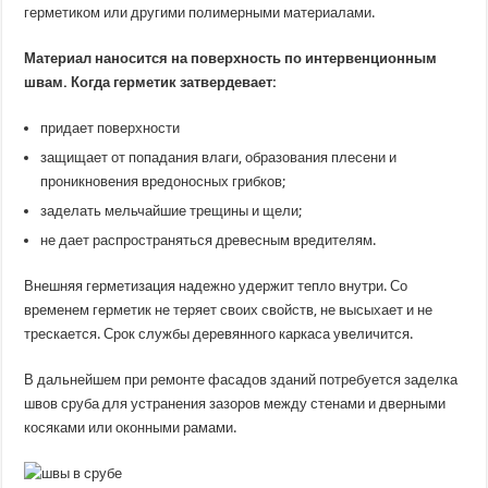
герметиком или другими полимерными материалами.
Материал наносится на поверхность по интервенционным
швам. Когда герметик затвердевает:
придает поверхности
защищает от попадания влаги, образования плесени и
проникновения вредоносных грибков;
заделать мельчайшие трещины и щели;
не дает распространяться древесным вредителям.
Внешняя герметизация надежно удержит тепло внутри. Со
временем герметик не теряет своих свойств, не высыхает и не
трескается. Срок службы деревянного каркаса увеличится.
В дальнейшем при ремонте фасадов зданий потребуется заделка
швов сруба для устранения зазоров между стенами и дверными
косяками или оконными рамами.