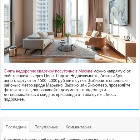
Снять недорогую квартиру посуточно в Москве
можно напрямую от
собственников через Циан, Яндекс.Недвижимость, Авито и Spiti —
цены стартуют от 1500–2000 рублей в сутки. Выбирайте спальные
районы с метро вроде Марьино, Выхино или Бирюлёво, проверяйте
фото и отзывы, запрашивайте документы владельца и
договаривайтесь о скидках при аренде от трёх суток.
Здесь
подробнее.
Последние
Популярные
Комментарии
Доставка отправлений с услугой «фиксация номера акта о