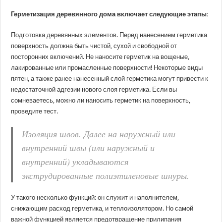
Герметизация деревянного дома включает следующие этапы:
Подготовка деревянных элементов. Перед нанесением герметика
поверхность должна быть чистой, сухой и свободной от
посторонних включений. Не наносите герметик на вощеные,
лакированные или промасленные поверхности! Некоторые виды
пятен, а также ранее нанесенный слой герметика могут привести к
недостаточной адгезии нового слоя герметика. Если вы
сомневаетесь, можно ли наносить герметик на поверхность,
проведите тест.
Изоляция швов. Далее на наружный или
внутренний швы (или наружный и
внутренний) укладываются
экструдированные полиэтиленовые шнуры.
У такого несколько функций: он служит и наполнителем,
снижающим расход герметика, и теплоизолятором. Но самой
важной функцией является предотвращение прилипания