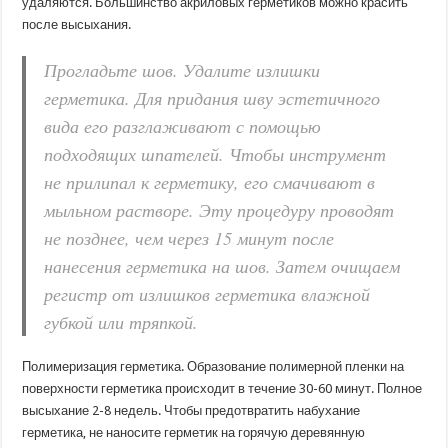
удаляются. Большинство акриловых герметиков можно красить
после высыхания.
Прогладьте шов. Удалите излишки
герметика. Для придания шву эстетичного
вида его разглаживают с помощью
подходящих шпателей. Чтобы инструмент
не прилипал к герметику, его смачивают в
мыльном растворе. Эту процедуру проводят
не позднее, чем через 15 минут после
нанесения герметика на шов. Затем очищаем
регистр от излишков герметика влажной
губкой или тряпкой.
Полимеризация герметика. Образование полимерной пленки на
поверхности герметика происходит в течение 30-60 минут. Полное
высыхание 2-8 недель. Чтобы предотвратить набухание
герметика, не наносите герметик на горячую деревянную