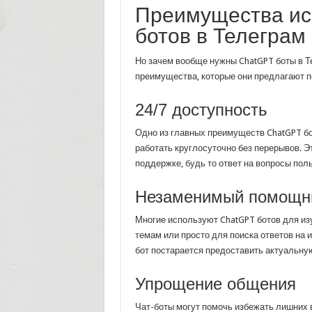
Преимущества ис
ботов в Телеграм
Но зачем вообще нужны ChatGPT боты в Т
преимущества, которые они предлагают 
24/7 доступность
Одно из главных преимуществ ChatGPT бот
работать круглосуточно без перерывов. Э
поддержке, будь то ответ на вопросы пол
Незаменимый помощни
Многие используют ChatGPT ботов для из
темам или просто для поиска ответов на
бот постарается предоставить актуальн
Упрощение общения
Чат-боты могут помочь избежать лишних 