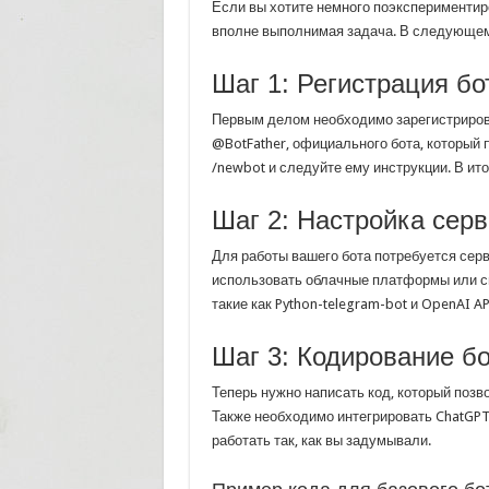
Если вы хотите немного поэкспериментиро
вполне выполнимая задача. В следующем
Шаг 1: Регистрация бо
Первым делом необходимо зарегистрирова
@BotFather, официального бота, который 
/newbot и следуйте ему инструкции. В ито
Шаг 2: Настройка сер
Для работы вашего бота потребуется серв
использовать облачные платформы или св
такие как Python-telegram-bot и OpenAI AP
Шаг 3: Кодирование б
Теперь нужно написать код, который поз
Также необходимо интегрировать ChatGPT
работать так, как вы задумывали.