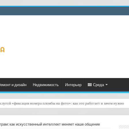
емонт и дизайн
Недвижимость
Интерьер
Среда
слугой «фиксация номера пломбы на фото»: как это работает и зачем нужно
грам: как искусственный интеллект меняет наше общение