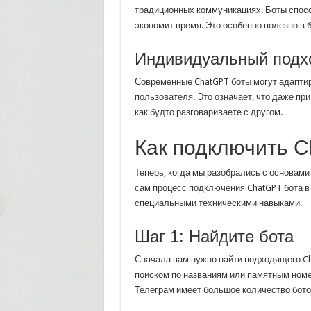
традиционных коммуникациях. Боты спосо
экономит время. Это особенно полезно в б
Индивидуальный подх
Современные ChatGPT боты могут адаптир
пользователя. Это означает, что даже пр
как будто разговариваете с другом.
Как подключить C
Теперь, когда мы разобрались с основам
сам процесс подключения ChatGPT бота в 
специальными техническими навыками.
Шаг 1: Найдите бота
Сначала вам нужно найти подходящего Ch
поиском по названиям или памятным ном
Телеграм имеет большое количество бот