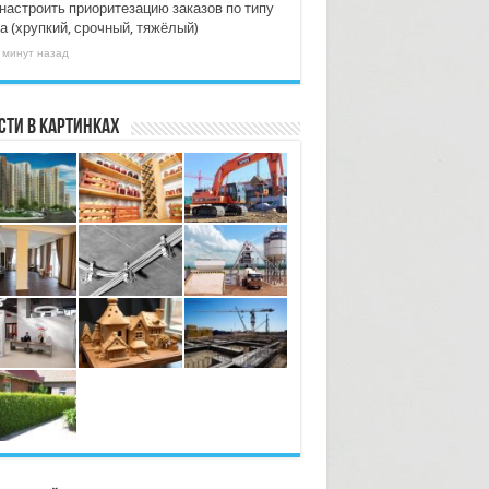
 настроить приоритезацию заказов по типу
а (хрупкий, срочный, тяжёлый)
 минут назад
сти в картинках