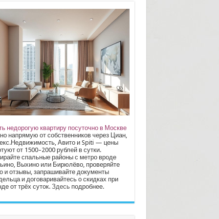
ть недорогую квартиру посуточно в Москве
но напрямую от собственников через Циан,
екс.Недвижимость, Авито и Spiti — цены
туют от 1500–2000 рублей в сутки.
ирайте спальные районы с метро вроде
ьино, Выхино или Бирюлёво, проверяйте
о и отзывы, запрашивайте документы
дельца и договаривайтесь о скидках при
де от трёх суток.
Здесь
подробнее.