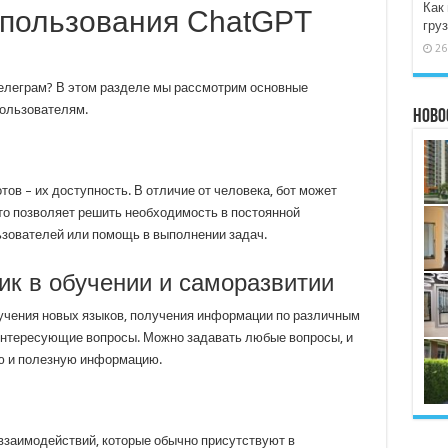
Как
пользования ChatGPT
груз
26
елеграм? В этом разделе мы рассмотрим основные
пользователям.
Ново
ов – их доступность. В отличие от человека, бот может
то позволяет решить необходимость в постоянной
ьзователей или помощь в выполнении задач.
к в обучении и саморазвитии
учения новых языков, получения информации по различным
 интересующие вопросы. Можно задавать любые вопросы, и
ую и полезную информацию.
взаимодействий, которые обычно присутствуют в