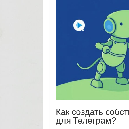
Как создать собс
для Телеграм?