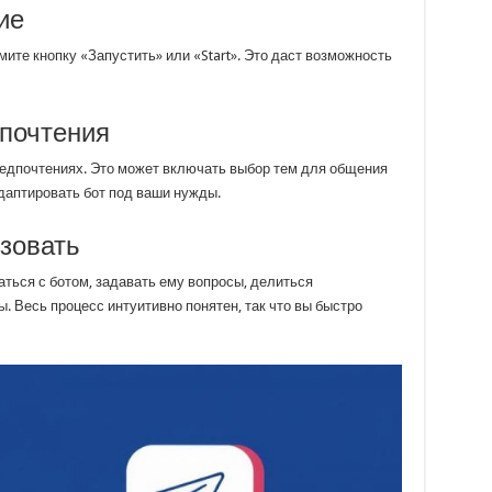
ие
мите кнопку «Запустить» или «Start». Это даст возможность
дпочтения
предпочтениях. Это может включать выбор тем для общения
даптировать бот под ваши нужды.
зовать
аться с ботом, задавать ему вопросы, делиться
 Весь процесс интуитивно понятен, так что вы быстро