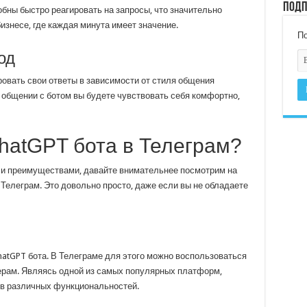
Подп
бны быстро реагировать на запросы, что значительно
изнесе, где каждая минута имеет значение.
По
од
овать свои ответы в зависимости от стиля общения
и общении с ботом вы будете чувствовать себя комфортно,
hatGPT бота в Телеграм?
и и преимуществами, давайте внимательнее посмотрим на
Телеграм. Это довольно просто, даже если вы не обладаете
atGPT бота. В Телеграме для этого можно воспользоваться
ерам. Являясь одной из самых популярных платформ,
ов различных функциональностей.