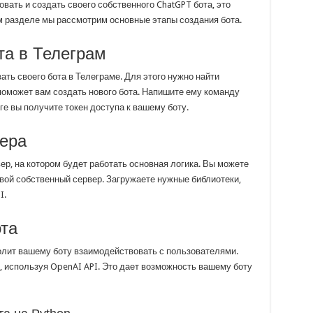
вать и создать своего собственного ChatGPT бота, это
 разделе мы рассмотрим основные этапы создания бота.
та в Телеграм
ть своего бота в Телеграме. Для этого нужно найти
поможет вам создать нового бота. Напишите ему команду
ге вы получите токен доступа к вашему боту.
вера
ер, на котором будет работать основная логика. Вы можете
ой собственный сервер. Загружаете нужные библиотеки,
I.
ота
волит вашему боту взаимодействовать с пользователями.
, используя OpenAI API. Это дает возможность вашему боту