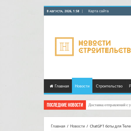
Карта сайта
8 АВГУСТА, 2026, 1:58
Главная
Новости
Строительство
Р
Последние новости
Доставка отправлений с у
Главная
/
Новости
/
ChatGPT боты для Теле