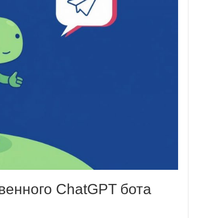
твенного ChatGPT бота