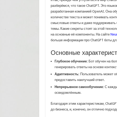
разберёмся, что такое ChatGPT. Это языко
разработанная компанией OpenAI. Она об
количестве текста и может понимать конт
смысловые ответы и даже поддерживать 
темы. Какие секреты стоят за этой техно
на основные её компоненты. На сайте
Neur
больше информации про ChatGPT боты дл
Основные характерис
Глубокое обучение:
Бот обучен на бол
генерировать ответы на основе контекс
Адаптивность:
Пользователь может общ
предоставить наилучший ответ.
Непрерывное самообучение:
С кажды
осведомлённым.
Благодаря этим характеристикам, ChatGP
до бизнеса, и, конечно, он отлично подхо