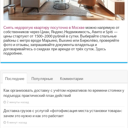
Снять недорогую квартиру посуточно в Москве
можно напрямую от
собственников через Циан, Яндекс.Недвижимость, Авито и Spiti —
цены стартуют от 1500–2000 рублей в сутки. Выбирайте спальные
районы с метро вроде Марьино, Выхино или Бирюлёво, проверяйте
фото и отзывы, запрашивайте документы владельца и
договаривайтесь о скидках при аренде от трёх суток.
Здесь
подробнее.
Последние
Популярные
Комментарии
Как организовать доставку с учётом нормативов по времени стоянки у
подъезда: практический план действий
2 минуты назад
Доставка грузов с услугой «фотофиксация места установки товара»:
зачем это нужно и как это работает
6 минут назад