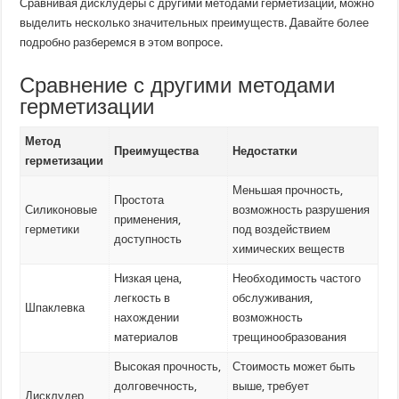
Сравнивая дисклудеры с другими методами герметизации, можно
выделить несколько значительных преимуществ. Давайте более
подробно разберемся в этом вопросе.
Сравнение с другими методами
герметизации
Метод
Преимущества
Недостатки
герметизации
Меньшая прочность,
Простота
Силиконовые
возможность разрушения
применения,
герметики
под воздействием
доступность
химических веществ
Низкая цена,
Необходимость частого
легкость в
обслуживания,
Шпаклевка
нахождении
возможность
материалов
трещинообразования
Высокая прочность,
Стоимость может быть
долговечность,
выше, требует
Дисклудер