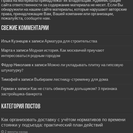
Права на материалы принадлежат их владельцам. Администрация
сайта ответственности за содержание материала не несет. Если Вы
обнаружили на нашем сайте материалы, которые нарушают авторские
права, принадлежащие Вам, Вашей компании или организации,
пожалуйста,
сообщите нам.
Свежие комментарии
Илья Кузнецов
к записи
Арматура для строительства
Марта
к записи
Модная история. Как москвичей приучают
интересоваться родным городом
Фёдор Николаев
к записи
Можно ли укладывать плитку на гипсовую
штукатурку?
Тимофей
к записи
Выбираем лестницу-стремянку для дома
Герман
к записи
Как не стать обманутым дольщиком? 3 признака
застройщика-банкрота
Категория постов
Как организовать доставку с учётом нормативов по времени
стоянки у подъезда: практический план действий
2 минуты назад