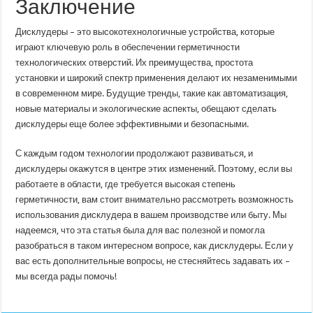
Заключение
Дисклудеры – это высокотехнологичные устройства, которые
играют ключевую роль в обеспечении герметичности
технологических отверстий. Их преимущества, простота
установки и широкий спектр применения делают их незаменимыми
в современном мире. Будущие тренды, такие как автоматизация,
новые материалы и экологические аспекты, обещают сделать
дисклудеры еще более эффективными и безопасными.
С каждым годом технологии продолжают развиваться, и
дисклудеры окажутся в центре этих изменений. Поэтому, если вы
работаете в области, где требуется высокая степень
герметичности, вам стоит внимательно рассмотреть возможность
использования дисклудера в вашем производстве или быту. Мы
надеемся, что эта статья была для вас полезной и помогла
разобраться в таком интересном вопросе, как дисклудеры. Если у
вас есть дополнительные вопросы, не стесняйтесь задавать их –
мы всегда рады помочь!