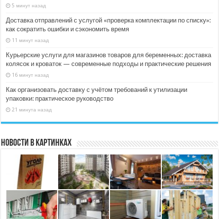
5 минут назад
Доставка отправлений с услугой «проверка комплектации по списку»:
как сократить ошибки и сэкономить время
11 минут назад
Курьерские услуги для магазинов товаров для беременных: доставка
колясок и кроваток — современные подходы и практические решения
16 минут назад
Как организовать доставку с учётом требований к утилизации
упаковки: практическое руководство
21 минута назад
Новости в картинках