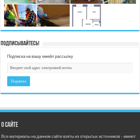
Подписывайтесь!
Подписка на вашу емейл рассылку
О сайте
Все материалы на данном сайте взяты из открытых источников - имеют