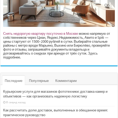
Снять недорогую квартиру посуточно в Москве
можно напрямую от
собственников через Циан, Яндекс.Недвижимость, Авито и Spiti —
цены стартуют от 1500–2000 рублей в сутки. Выбирайте спальные
районы с метро вроде Марьино, Выхино или Бирюлёво, проверяйте
фото и отзывы, запрашивайте документы владельца и
договаривайтесь о скидках при аренде от трёх суток.
Здесь
подробнее.
Последние
Популярные
Комментарии
Курьерские услуги для магазинов фототехники: доставка камер и
объективов — как организовать надежную логистику
8 секунд назад
Как рассчитать долю доставок, выполненных в обещанное время:
практическое руководство