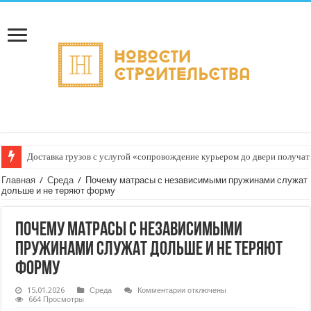
Доставка грузов с услугой «сопровождение курьером до двери получат
Главная
/
Среда
/
Почему матрасы с независимыми пружинами служат
дольше и не теряют форму
Почему матрасы с независимыми
пружинами служат дольше и не теряют
форму
к
15.01.2026
Среда
Комментарии
отключены
записи
664 Просмотры
Почему