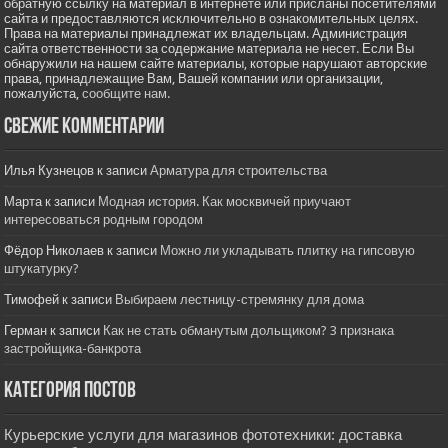
обратную ссылку на материал в интернете или присланы посетителями
сайта и предоставляются исключительно в ознакомительных целях.
Права на материалы принадлежат их владельцам. Администрация
сайта ответственности за содержание материала не несет. Если Вы
обнаружили на нашем сайте материалы, которые нарушают авторские
права, принадлежащие Вам, Вашей компании или организации,
пожалуйста,
сообщите нам.
Свежие комментарии
Илья Кузнецов
к записи
Арматура для строительства
Марта
к записи
Модная история. Как москвичей приучают
интересоваться родным городом
Фёдор Николаев
к записи
Можно ли укладывать плитку на гипсовую
штукатурку?
Тимофей
к записи
Выбираем лестницу-стремянку для дома
Герман
к записи
Как не стать обманутым дольщиком? 3 признака
застройщика-банкрота
Категория постов
Курьерские услуги для магазинов фототехники: доставка