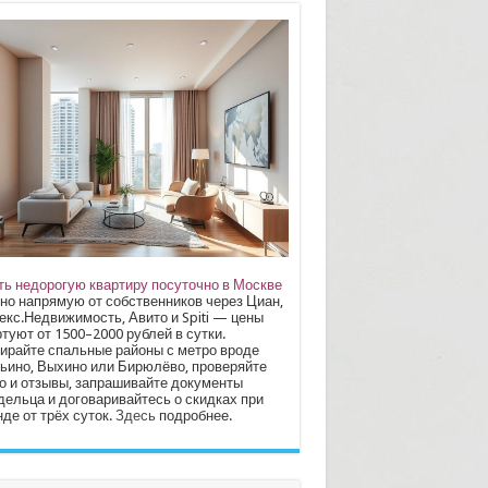
ть недорогую квартиру посуточно в Москве
но напрямую от собственников через Циан,
екс.Недвижимость, Авито и Spiti — цены
туют от 1500–2000 рублей в сутки.
ирайте спальные районы с метро вроде
ьино, Выхино или Бирюлёво, проверяйте
о и отзывы, запрашивайте документы
дельца и договаривайтесь о скидках при
де от трёх суток.
Здесь
подробнее.