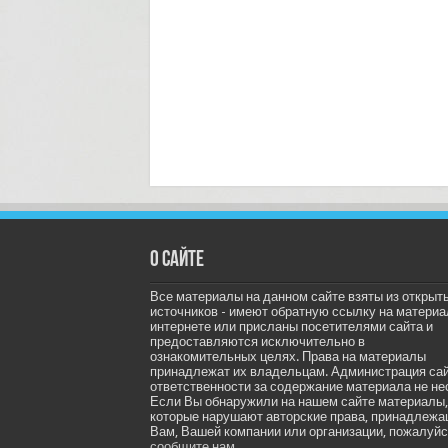
О сайте
Все материалы на данном сайте взяты из открыт
источников - имеют обратную ссылку на материа
интернете или присланы посетителями сайта и
предоставляются исключительно в
ознакомительных целях. Права на материалы
принадлежат их владельцам. Администрация са
ответственности за содержание материала не не
Если Вы обнаружили на нашем сайте материалы,
которые нарушают авторские права, принадлеж
Вам, Вашей компании или организации, пожалуйс
сообщите нам.