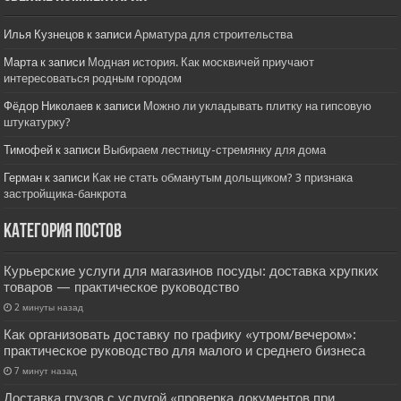
Илья Кузнецов
к записи
Арматура для строительства
Марта
к записи
Модная история. Как москвичей приучают
интересоваться родным городом
Фёдор Николаев
к записи
Можно ли укладывать плитку на гипсовую
штукатурку?
Тимофей
к записи
Выбираем лестницу-стремянку для дома
Герман
к записи
Как не стать обманутым дольщиком? 3 признака
застройщика-банкрота
Категория постов
Курьерские услуги для магазинов посуды: доставка хрупких
товаров — практическое руководство
2 минуты назад
Как организовать доставку по графику «утром/вечером»:
практическое руководство для малого и среднего бизнеса
7 минут назад
Доставка грузов с услугой «проверка документов при