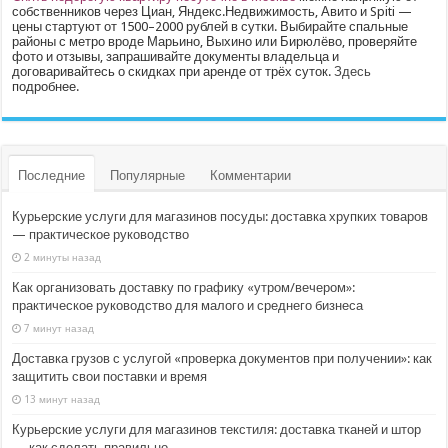
собственников через Циан, Яндекс.Недвижимость, Авито и Spiti —
цены стартуют от 1500–2000 рублей в сутки. Выбирайте спальные
районы с метро вроде Марьино, Выхино или Бирюлёво, проверяйте
фото и отзывы, запрашивайте документы владельца и
договаривайтесь о скидках при аренде от трёх суток.
Здесь
подробнее.
Последние
Популярные
Комментарии
Курьерские услуги для магазинов посуды: доставка хрупких товаров
— практическое руководство
2 минуты назад
Как организовать доставку по графику «утром/вечером»:
практическое руководство для малого и среднего бизнеса
7 минут назад
Доставка грузов с услугой «проверка документов при получении»: как
защитить свои поставки и время
13 минут назад
Курьерские услуги для магазинов текстиля: доставка тканей и штор
— как сделать правильно