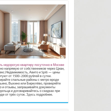
ть недорогую квартиру посуточно в Москве
но напрямую от собственников через Циан,
екс.Недвижимость, Авито и Spiti — цены
туют от 1500–2000 рублей в сутки.
ирайте спальные районы с метро вроде
ьино, Выхино или Бирюлёво, проверяйте
о и отзывы, запрашивайте документы
дельца и договаривайтесь о скидках при
де от трёх суток.
Здесь
подробнее.