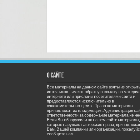
О сайте
Все материалы на данном сайте взяты из открыт
источников - имеют обратную ссылку на материа
интернете или присланы посетителями сайта и
предоставляются исключительно в
ознакомительных целях. Права на материалы
принадлежат их владельцам. Администрация са
ответственности за содержание материала не не
Если Вы обнаружили на нашем сайте материалы,
которые нарушают авторские права, принадлеж
Вам, Вашей компании или организации, пожалуйс
сообщите нам.