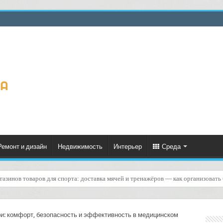
Ремонт и дизайн
Недвижимость
Интерьер
Среда
ку с учётом нормативов по шуму и времени: практическое руководство
и: комфорт, безопасность и эффективность в медицинском