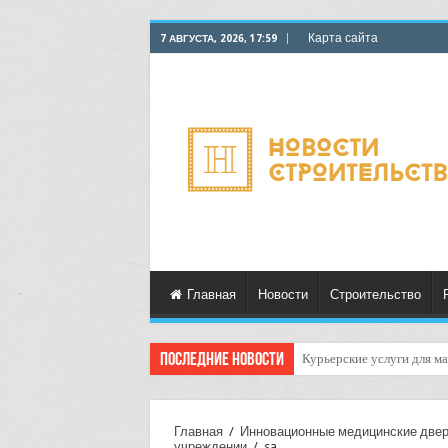
Карта сайта
7 АВГУСТА, 2026, 17:59
Главная
Новости
Строительство
Последние новости
Как организовать достав
Главная
/
Инновационные медицинские двер
учреждении
/
sa