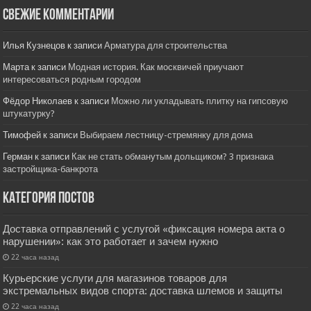
Свежие комментарии
Илья Кузнецов
к записи
Арматура для строительства
Марта
к записи
Модная история. Как москвичей приучают
интересоваться родным городом
Фёдор Николаев
к записи
Можно ли укладывать плитку на гипсовую
штукатурку?
Тимофей
к записи
Выбираем лестницу-стремянку для дома
Герман
к записи
Как не стать обманутым дольщиком? 3 признака
застройщика-банкрота
Категория постов
Доставка отправлений с услугой «фиксация номера акта о
нарушении»: как это работает и зачем нужно
22 часа назад
Курьерские услуги для магазинов товаров для
экстремальных видов спорта: доставка шлемов и защиты
22 часа назад