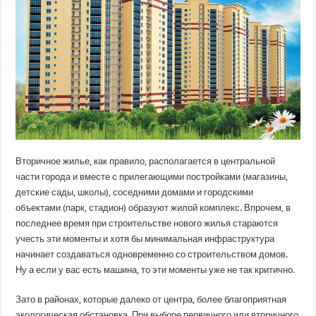
Вторичное жилье, как правило, располагается в центральной
части города и вместе с прилегающими постройками (магазины,
детские сады, школы), соседними домами и городскими
объектами (парк, стадион) образуют жилой комплекс. Впрочем, в
последнее время при строительстве нового жилья стараются
учесть эти моменты и хотя бы минимальная инфраструктура
начинает создаваться одновременно со строительством домов.
Ну а если у вас есть машина, то эти моменты уже не так критично.
Зато в районах, которые далеко от центра, более благоприятная
экологическая обстановка. При выборе первичного или вторичного