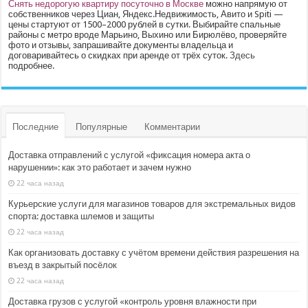
Снять недорогую квартиру посуточно в Москве
можно напрямую от
собственников через Циан, Яндекс.Недвижимость, Авито и Spiti —
цены стартуют от 1500–2000 рублей в сутки. Выбирайте спальные
районы с метро вроде Марьино, Выхино или Бирюлёво, проверяйте
фото и отзывы, запрашивайте документы владельца и
договаривайтесь о скидках при аренде от трёх суток.
Здесь
подробнее.
Последние
Популярные
Комментарии
Доставка отправлений с услугой «фиксация номера акта о
нарушении»: как это работает и зачем нужно
22 часа назад
Курьерские услуги для магазинов товаров для экстремальных видов
спорта: доставка шлемов и защиты
22 часа назад
Как организовать доставку с учётом времени действия разрешения на
въезд в закрытый посёлок
22 часа назад
Доставка грузов с услугой «контроль уровня влажности при