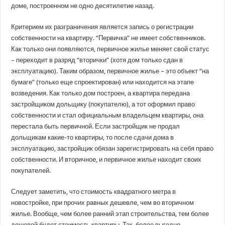
доме, построенном не одно десятилетие назад.
Критерием их разграничения является запись о регистрации
собственности на квартиру. “Первичка” не имеет собственников.
Как только они появляются, первичное жилье меняет свой статус
– переходит в разряд “вторички” (хотя дом только сдан в
эксплуатацию). Таким образом, первичное жилье – это объект “на
бумаге” (только еще спроектирован) или находится на этапе
возведения. Как только дом построен, а квартира передана
застройщиком дольщику (покупателю), а тот оформил право
собственности и стал официальным владельцем квартиры, она
перестала быть первичной. Если застройщик не продал
дольщикам какие-то квартиры, то после сдачи дома в
эксплуатацию, застройщик обязан зарегистрировать на себя право
собственности. И вторичное, и первичное жилье находит своих
покупателей.
Следует заметить, что стоимость квадратного метра в
новостройке, при прочих равных дешевле, чем во вторичном
жилье. Вообще, чем более ранний этап строительства, тем более
дешевой будет стоимость квартиры. Так, более выгодно