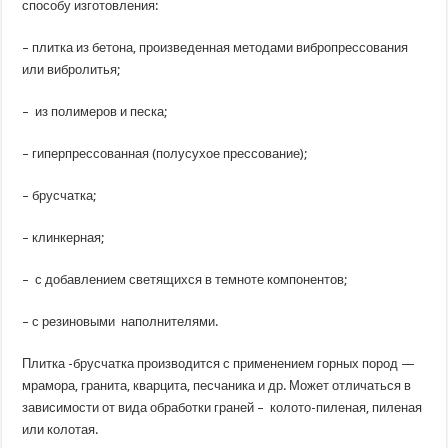
способу изготовления:
– плитка из бетона, произведенная методами вибропрессования
или вибролитья;
– из полимеров и песка;
– гиперпрессованная (полусухое прессование);
– брусчатка;
– клинкерная;
– с добавлением светящихся в темноте компонентов;
– с резиновыми наполнителями.
Плитка -брусчатка производится с применением горных пород —
мрамора, гранита, кварцита, песчаника и др. Может отличаться в
зависимости от вида обработки граней – колото-пиленая, пиленая
или колотая.