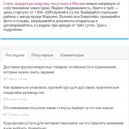
Снять недорогую квартиру посуточно в Москве
можно напрямую от
собственников через Циан, Яндекс.Недвижимость, Авито и Spiti —
цены стартуют от 1500–2000 рублей в сутки. Выбирайте спальные
районы с метро вроде Марьино, Выхино или Бирюлёво, проверяйте
фото и отзывы, запрашивайте документы владельца и
договаривайтесь о скидках при аренде от трёх суток.
Здесь
подробнее.
Последние
Популярные
Комментарии
Доставка крупногабаритных товаров: особенности и ограничения,
которые нужно знать заранее
5 минут назад
Как правильно упаковать хрупкий груз для доставки: практическое
пошаговое руководство
8 минут назад
Отслеживание посылки: какие статусы бывают и что они значат
12 минут назад
Курьерские услуги для интернет‑магазина: на что обратить внимание
и как выбрать правильно