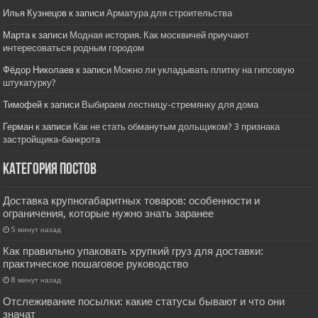
Илья Кузнецов
к записи
Арматура для строительства
Марта
к записи
Модная история. Как москвичей приучают
интересоваться родным городом
Фёдор Николаев
к записи
Можно ли укладывать плитку на гипсовую
штукатурку?
Тимофей
к записи
Выбираем лестницу-стремянку для дома
Герман
к записи
Как не стать обманутым дольщиком? 3 признака
застройщика-банкрота
Категория постов
Доставка крупногабаритных товаров: особенности и
ограничения, которые нужно знать заранее
5 минут назад
Как правильно упаковать хрупкий груз для доставки:
практическое пошаговое руководство
8 минут назад
Отслеживание посылки: какие статусы бывают и что они
значат