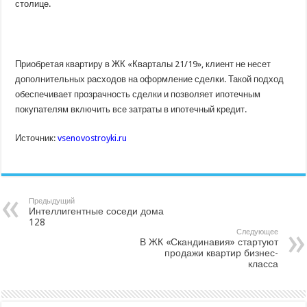
столице.
Приобретая квартиру в ЖК «Кварталы 21/19», клиент не несет
дополнительных расходов на оформление сделки. Такой подход
обеспечивает прозрачность сделки и позволяет ипотечным
покупателям включить все затраты в ипотечный кредит.
Источник:
vsenovostroyki.ru
Предыдущий
Интеллигентные соседи дома
128
Следующее
В ЖК «Скандинавия» стартуют
продажи квартир бизнес-
класса