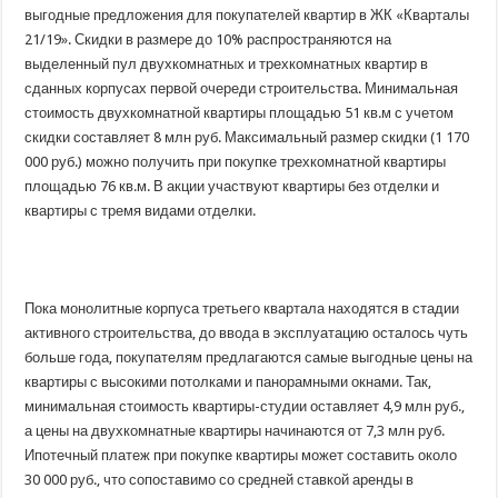
выгодные предложения для покупателей квартир в ЖК «Кварталы
21/19». Скидки в размере до 10% распространяются на
выделенный пул двухкомнатных и трехкомнатных квартир в
сданных корпусах первой очереди строительства. Минимальная
стоимость двухкомнатной квартиры площадью 51 кв.м с учетом
скидки составляет 8 млн руб. Максимальный размер скидки (1 170
000 руб.) можно получить при покупке трехкомнатной квартиры
площадью 76 кв.м. В акции участвуют квартиры без отделки и
квартиры с тремя видами отделки.
Пока монолитные корпуса третьего квартала находятся в стадии
активного строительства, до ввода в эксплуатацию осталось чуть
больше года, покупателям предлагаются самые выгодные цены на
квартиры с высокими потолками и панорамными окнами. Так,
минимальная стоимость квартиры-студии оставляет 4,9 млн руб.,
а цены на двухкомнатные квартиры начинаются от 7,3 млн руб.
Ипотечный платеж при покупке квартиры может составить около
30 000 руб., что сопоставимо со средней ставкой аренды в