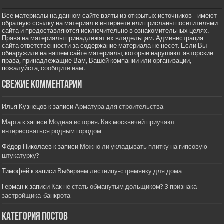
Все материалы на данном сайте взяты из открытых источников - имеют
обратную ссылку на материал в интернете или присланы посетителями
сайта и предоставляются исключительно в ознакомительных целях.
Права на материалы принадлежат их владельцам. Администрация
сайта ответственности за содержание материала не несет. Если Вы
обнаружили на нашем сайте материалы, которые нарушают авторские
права, принадлежащие Вам, Вашей компании или организации,
пожалуйста,
сообщите нам.
Свежие комментарии
Илья Кузнецов
к записи
Арматура для строительства
Марта
к записи
Модная история. Как москвичей приучают
интересоваться родным городом
Фёдор Николаев
к записи
Можно ли укладывать плитку на гипсовую
штукатурку?
Тимофей
к записи
Выбираем лестницу-стремянку для дома
Герман
к записи
Как не стать обманутым дольщиком? 3 признака
застройщика-банкрота
Категория постов