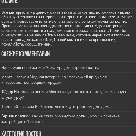
О сайте
Все материалы на данном сайте взяты из открытых источников - имеют
обратную ссылку на материал в интернете или присланы посетителями
сайта и предоставляются исключительно в ознакомительных целях.
Права на материалы принадлежат их владельцам. Администрация
сайта ответственности за содержание материала не несет. Если Вы
обнаружили на нашем сайте материалы, которые нарушают авторские
права, принадлежащие Вам, Вашей компании или организации,
пожалуйста,
сообщите нам.
Свежие комментарии
Илья Кузнецов
к записи
Арматура для строительства
Марта
к записи
Модная история. Как москвичей приучают
интересоваться родным городом
Фёдор Николаев
к записи
Можно ли укладывать плитку на гипсовую
штукатурку?
Тимофей
к записи
Выбираем лестницу-стремянку для дома
Герман
к записи
Как не стать обманутым дольщиком? 3 признака
застройщика-банкрота
Категория постов