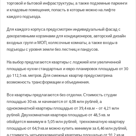
торговой и бытовой инфраструктуры, а также подземные паркинги
и кладовые помещения, попасть в которые можно на лифте
каждого подъезда.
Для каждого корпуса предусмотрен индивидуальный фасад с
декоративными корзинами для кондиционеров, авторский дизайн
входных групп и МОП, колясочные комнаты, а также входы в
подъезды с уровня земли без лестниц и пандусов.
На выбор предлагаются квартиры с лоджией или увеличенной
площадью кухни стандартных и евро-планировок площадью от 30
до 112,5 кв. метров. Для смежных квартир предусмотрена
возможность трансформации и объединения.
Все квартиры предлагаются без отделки. Стоимость студии
площадью 30 кв. м начинается от 4,08 млн рублей, а
однокомнатной квартиры площадью от 39,4 кв.м – от 4,21 млн
рублей. Двухкомнатная квартира площадью от 48,5 кв. м
обойдется минимум в 5,05 млн рублей, трехкомнатную квартиру
площадью от 64,9 кв.м можно купить минимум за 6,46 млн рублей,
а стоимость четырехкомнатной квартиры площадью от 91,2 кв.м