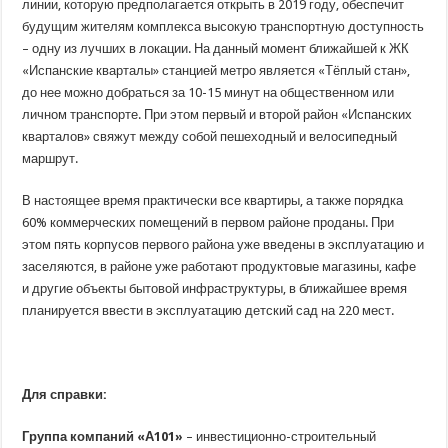
линии, которую предполагается открыть в 2019 году, обеспечит
будущим жителям комплекса высокую транспортную доступность
– одну из лучших в локации. На данный момент ближайшей к ЖК
«Испанские кварталы» станцией метро является «Тёплый стан»,
до нее можно добраться за 10-15 минут на общественном или
личном транспорте. При этом первый и второй район «Испанских
кварталов» свяжут между собой пешеходный и велосипедный
маршрут.
В настоящее время практически все квартиры, а также порядка
60% коммерческих помещений в первом районе проданы. При
этом пять корпусов первого района уже введены в эксплуатацию и
заселяются, в районе уже работают продуктовые магазины, кафе
и другие объекты бытовой инфраструктуры, в ближайшее время
планируется ввести в эксплуатацию детский сад на 220 мест.
Для справки:
Группа компаний «А101»
– инвестиционно-строительный