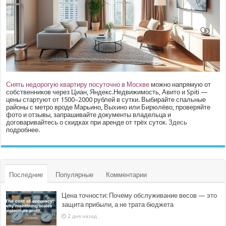
Снять недорогую квартиру посуточно в Москве
можно напрямую от
собственников через Циан, Яндекс.Недвижимость, Авито и Spiti —
цены стартуют от 1500–2000 рублей в сутки. Выбирайте спальные
районы с метро вроде Марьино, Выхино или Бирюлёво, проверяйте
фото и отзывы, запрашивайте документы владельца и
договаривайтесь о скидках при аренде от трёх суток.
Здесь
подробнее.
Последние
Популярные
Комментарии
Цена точности: Почему обслуживание весов — это
защита прибыли, а не трата бюджета
2 дня назад