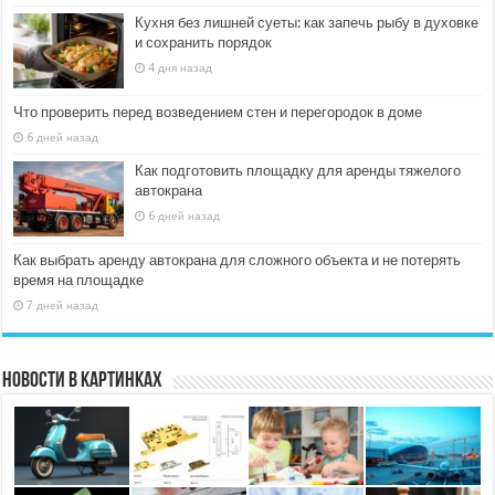
Кухня без лишней суеты: как запечь рыбу в духовке
и сохранить порядок
4 дня назад
Что проверить перед возведением стен и перегородок в доме
6 дней назад
Как подготовить площадку для аренды тяжелого
автокрана
6 дней назад
Как выбрать аренду автокрана для сложного объекта и не потерять
время на площадке
7 дней назад
Новости в картинках