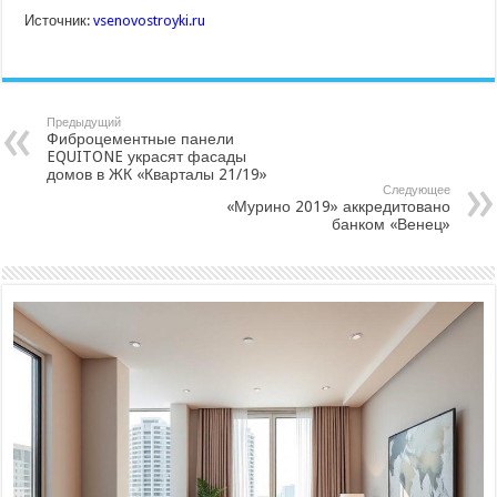
Источник:
vsenovostroyki.ru
Предыдущий
Фиброцементные панели
EQUITONE украсят фасады
домов в ЖК «Кварталы 21/19»
Следующее
«Мурино 2019» аккредитовано
банком «Венец»