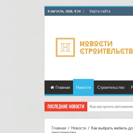
Карта сайта
9 АВГУСТА, 2026, 9:34
Главная
Новости
Строительство
Р
Последние новости
Как настроить автоматич
Главная
/
Новости
/
Как выбрать мебель дл
пространства