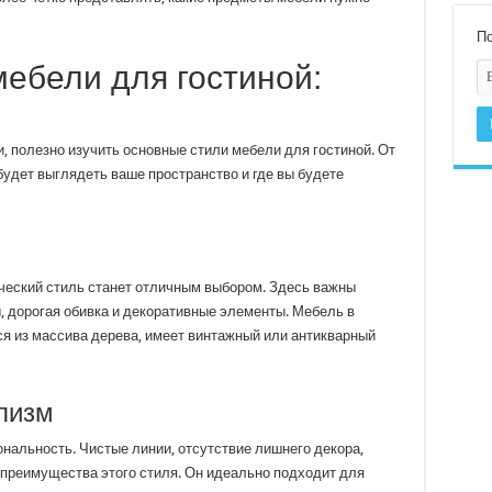
По
ебели для гостиной:
и, полезно изучить основные стили мебели для гостиной. От
 будет выглядеть ваше пространство и где вы будете
ический стиль станет отличным выбором. Здесь важны
 дорогая обивка и декоративные элементы. Мебель в
ся из массива дерева, имеет винтажный или антикварный
лизм
нальность. Чистые линии, отсутствие лишнего декора,
 преимущества этого стиля. Он идеально подходит для