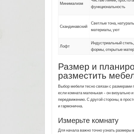
Чистые линии, простота
Минимализм
функциональность
Светлые тона, натурал
Скандинавский
материалы, уют
Индустриальный стиль,
Лофт
формы, открытые мате
Размер и планиро
разместить мебел
Выбор мебели тесно связан с размерами п
если комната маленькая – он визуально и
передвижению. С другой стороны, в прост
и гармонична.
Измерьте комнату
Для начала важно точно узнать размеры в