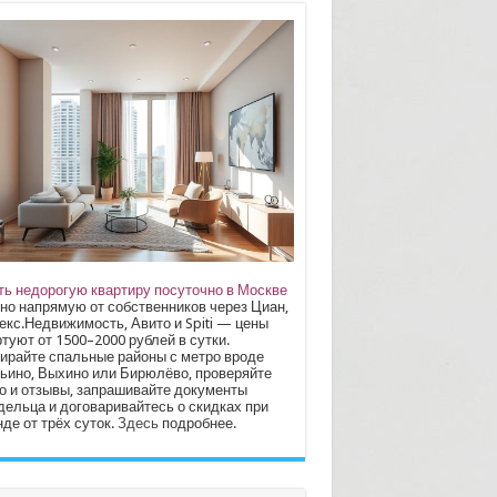
ть недорогую квартиру посуточно в Москве
но напрямую от собственников через Циан,
екс.Недвижимость, Авито и Spiti — цены
туют от 1500–2000 рублей в сутки.
ирайте спальные районы с метро вроде
ьино, Выхино или Бирюлёво, проверяйте
о и отзывы, запрашивайте документы
дельца и договаривайтесь о скидках при
де от трёх суток.
Здесь
подробнее.