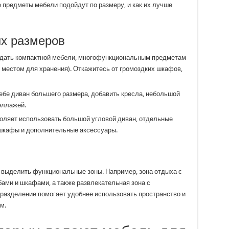
е предметы мебели подойдут по размеру, и как их лучше
х размеров
дать компактной мебели, многофункциональным предметам
с местом для хранения). Откажитесь от громоздких шкафов,
бе диван большего размера, добавить кресла, небольшой
еллажей.
оляет использовать большой угловой диван, отдельные
 шкафы и дополнительные аксессуары.
 выделить функциональные зоны. Например, зона отдыха с
бами и шкафами, а также развлекательная зона с
 разделение помогает удобнее использовать пространство и
м.