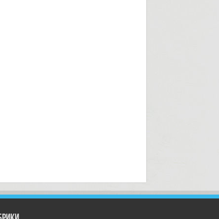
брики