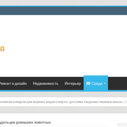
Ремонт и дизайн
Недвижимость
Интерьер
Среда
еское формирование рейтинга курьеров по качеству доставок: практическое ру
адельцев домашних животных