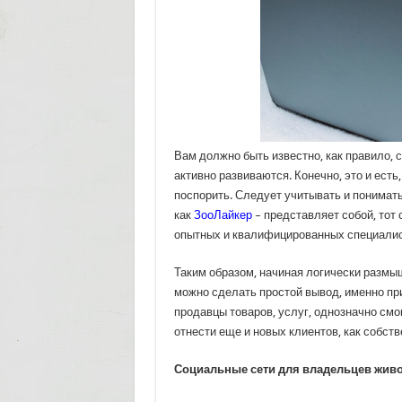
Вам должно быть известно, как правило,
активно развиваются. Конечно, это и есть
поспорить. Следует учитывать и понимать
как
ЗооЛайкер
– представляет собой, тот 
опытных и квалифицированных специалисто
Таким образом, начиная логически размыш
можно сделать простой вывод, именно при
продавцы товаров, услуг, однозначно см
отнести еще и новых клиентов, как собст
Социальные сети для владельцев жив