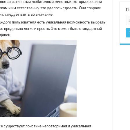
вляются истинными любителями животных, которые решили
ам и им естественно, это удалось сделать. Они собрали
По
ит, следует взять во внимание.
 каждого пользователя есть уникальная возможность выбрать
Все предельно легко и просто. Это может быть стандартный
давец.
все существует поистине неповторимая и уникальная