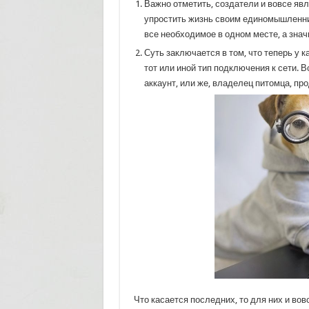
Важно отметить, создатели и вовсе я
упростить жизнь своим единомышленник
все необходимое в одном месте, а знач
Суть заключается в том, что теперь у
тот или иной тип подключения к сети. 
аккаунт, или же, владелец питомца, про
Что касается последних, то для них и во