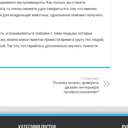
ываемого мультиаккаунта. Как только, вы станете
оса, то лично сможете удостовериться в том, что именно
я для владельцев животных, однозначно поможет получить
ть, и познакомиться поближе с теми людьми, которые
 же, можно вовсе приятно провести время в кругу тех людей,
й. Так что, постарайтесь досконально изучить тонкости
Следующее
Почему можно доверить
дизайн интерьера
профессионалам?
Категория постов
РУ