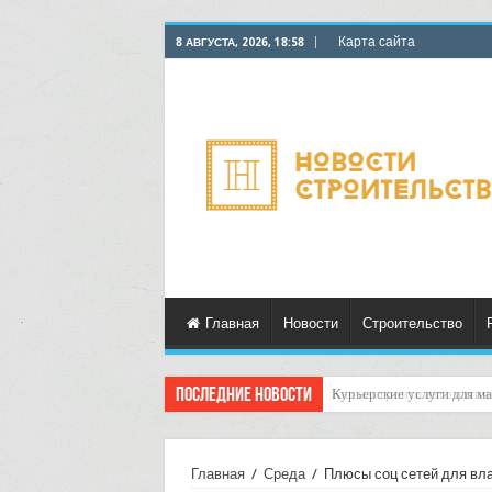
Карта сайта
8 АВГУСТА, 2026, 18:58
Главная
Новости
Строительство
Последние новости
Как настроить автоматич
Главная
/
Среда
/
Плюсы соц сетей для вл