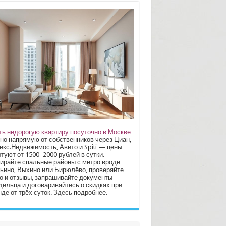
ть недорогую квартиру посуточно в Москве
но напрямую от собственников через Циан,
екс.Недвижимость, Авито и Spiti — цены
туют от 1500–2000 рублей в сутки.
ирайте спальные районы с метро вроде
ьино, Выхино или Бирюлёво, проверяйте
о и отзывы, запрашивайте документы
дельца и договаривайтесь о скидках при
де от трёх суток.
Здесь
подробнее.