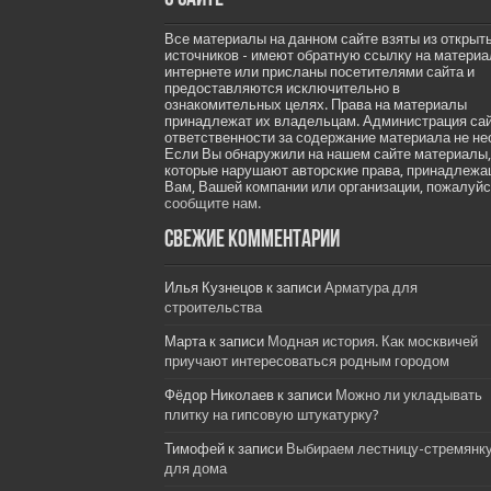
Все материалы на данном сайте взяты из открыт
источников - имеют обратную ссылку на материа
интернете или присланы посетителями сайта и
предоставляются исключительно в
ознакомительных целях. Права на материалы
принадлежат их владельцам. Администрация са
ответственности за содержание материала не не
Если Вы обнаружили на нашем сайте материалы,
которые нарушают авторские права, принадлеж
Вам, Вашей компании или организации, пожалуйс
сообщите нам.
Свежие комментарии
Илья Кузнецов
к записи
Арматура для
строительства
Марта
к записи
Модная история. Как москвичей
приучают интересоваться родным городом
Фёдор Николаев
к записи
Можно ли укладывать
плитку на гипсовую штукатурку?
Тимофей
к записи
Выбираем лестницу-стремянк
для дома