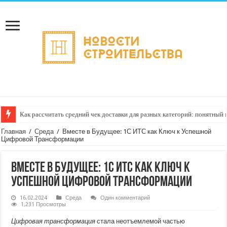
Как рассчитать средний чек доставки для разных категорий: понятный
Главная
/
Среда
/
Вместе в Будущее: 1С ИТС как Ключ к Успешной
Цифровой Трансформации
Вместе в Будущее: 1С ИТС как Ключ к
Успешной Цифровой Трансформации
16.02.2024
Среда
Один комментарий
1,231 Просмотры
Цифровая трансформация
стала неотъемлемой частью