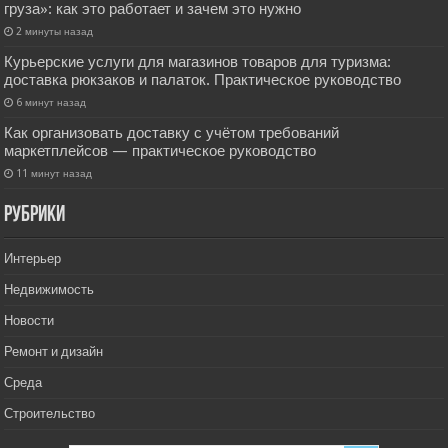
груза»: как это работает и зачем это нужно
2 минуты назад
Курьерские услуги для магазинов товаров для туризма:
доставка рюкзаков и палаток. Практическое руководство
6 минут назад
Как организовать доставку с учётом требований
маркетплейсов — практическое руководство
11 минут назад
РУбрики
Интерьер
Недвижимость
Новости
Ремонт и дизайн
Среда
Строительство