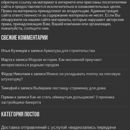
обратную ссылку на материал в интернете или присланы посетителями
сайта и предоставляются исключительно в ознакомительных целях.
Права на материалы принадлежат их владельцам. Администрация
сайта ответственности за содержание материала не несет. Если Вы
обнаружили на нашем сайте материалы, которые нарушают авторские
права, принадлежащие Вам, Вашей компании или организации,
пожалуйста,
сообщите нам.
Свежие комментарии
Илья Кузнецов
к записи
Арматура для строительства
Марта
к записи
Модная история. Как москвичей приучают
интересоваться родным городом
Фёдор Николаев
к записи
Можно ли укладывать плитку на гипсовую
штукатурку?
Тимофей
к записи
Выбираем лестницу-стремянку для дома
Герман
к записи
Как не стать обманутым дольщиком? 3 признака
застройщика-банкрота
Категория постов
Доставка отправлений с услугой «видеозапись передачи