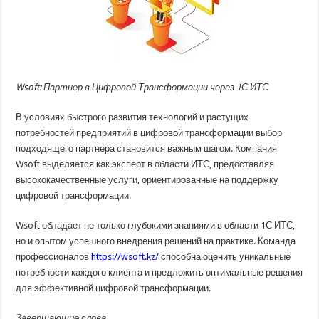
Wsoft: Партнер в Цифровой Трансформации через 1С ИТС
В условиях быстрого развития технологий и растущих
потребностей предприятий в цифровой трансформации выбор
подходящего партнера становится важным шагом. Компания
Wsoft выделяется как эксперт в области ИТС, предоставляя
высококачественные услуги, ориентированные на поддержку
цифровой трансформации.
Wsoft обладает не только глубокими знаниями в области 1С ИТС,
но и опытом успешного внедрения решений на практике. Команда
профессионалов
https://wsoft.kz/
способна оценить уникальные
потребности каждого клиента и предложить оптимальные решения
для эффективной цифровой трансформации.
Завершающие слова