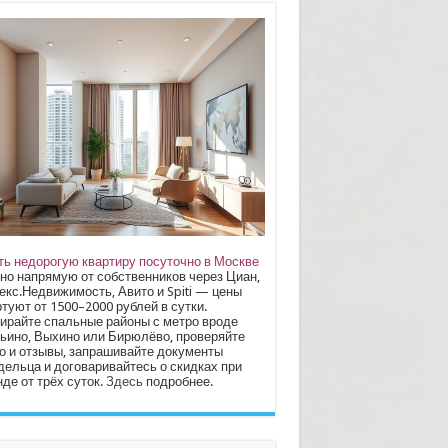
ть недорогую квартиру посуточно в Москве
но напрямую от собственников через Циан,
екс.Недвижимость, Авито и Spiti — цены
туют от 1500–2000 рублей в сутки.
ирайте спальные районы с метро вроде
ьино, Выхино или Бирюлёво, проверяйте
о и отзывы, запрашивайте документы
дельца и договаривайтесь о скидках при
де от трёх суток.
Здесь
подробнее.