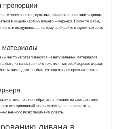
и пропорции
ерьте пространство, куда вы собираетесь поставить диван.
аться в общую картину вашего интерьера. Помните о том,
гкость и воздушность, поэтому выбирайте модели, которые
а материалы
ваны часто изготавливаются из натуральных материалов.
на быть из качественного текстиля, который хорошо держит
менты также должны быть из надежных и прочных сортов
ерьера
ком стиле, то стоит обратить внимание на соответствие
е, что скандинавский стиль может успешно сочетать
ожно немного поэкспериментировать.
ированию дивана в