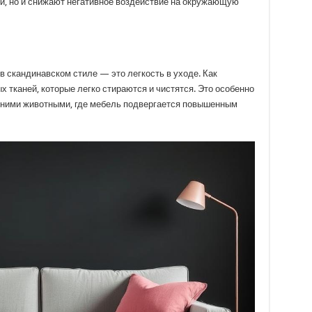
й, но и снижают негативное воздействие на окружающую
 скандинавском стиле — это легкость в уходе. Как
х тканей, которые легко стираются и чистятся. Это особенно
шними животными, где мебель подвергается повышенным