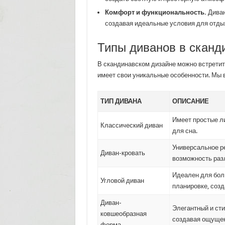
Комфорт и функциональность.
Диван
создавая идеальные условия для отды
Типы диванов в сканд
В скандинавском дизайне можно встретит
имеет свои уникальные особенности. Мы
ТИП ДИВАНА
ОПИСАНИЕ
Имеет простые л
Классический диван
для сна.
Универсальное р
Диван-кровать
возможность разл
Идеален для бол
Угловой диван
планировке, созд
Диван-
Элегантный и сти
ковшеобразная
создавая ощущен
форма