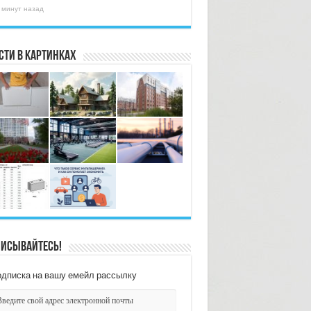
 минут назад
сти в картинках
исывайтесь!
дписка на вашу емейл рассылку