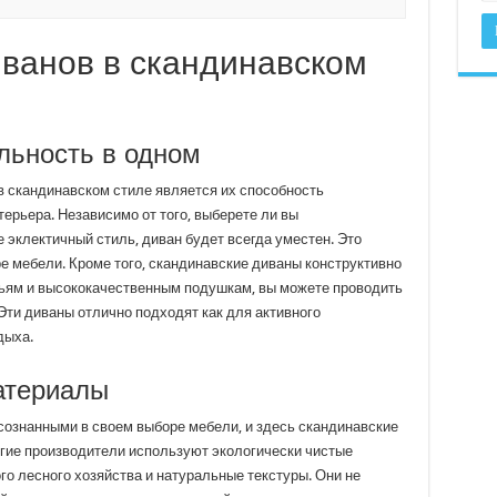
ванов в скандинавском
льность в одном
 скандинавском стиле является их способность
рьера. Независимо от того, выберете ли вы
эклектичный стиль, диван будет всегда уместен. Это
е мебели. Кроме того, скандинавские диваны конструктивно
ньям и высококачественным подушкам, вы можете проводить
Эти диваны отлично подходят как для активного
дыха.
атериалы
сознанными в своем выборе мебели, и здесь скандинавские
гие производители используют экологически чистые
ого лесного хозяйства и натуральные текстуры. Они не