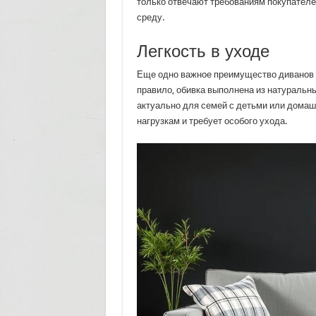
только отвечают требованиям покупателе
среду.
Легкость в уходе
Еще одно важное преимущество диванов в
правило, обивка выполнена из натуральны
актуально для семей с детьми или дома
нагрузкам и требует особого ухода.