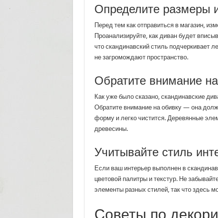
Определите размеры 
Перед тем как отправиться в магазин, изм
Проанализируйте, как диван будет вписыв
что скандинавский стиль подчеркивает ле
не загромождают пространство.
Обратите внимание н
Как уже было сказано, скандинавские ди
Обратите внимание на обивку — она долж
форму и легко чистится. Деревянные эле
древесины.
Учитывайте стиль инт
Если ваш интерьер выполнен в скандинавс
цветовой палитры и текстур. Не забывайт
элементы разных стилей, так что здесь м
Советы по декор