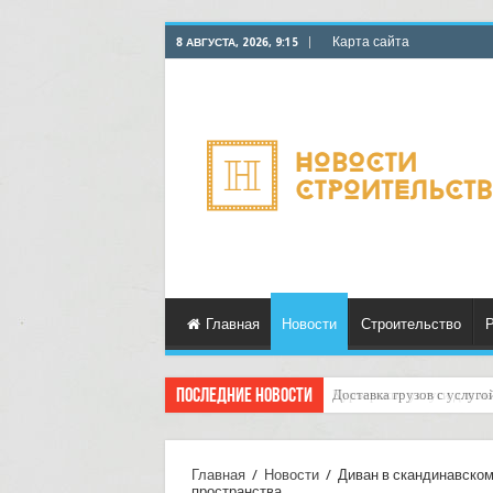
Карта сайта
8 АВГУСТА, 2026, 9:15
Главная
Новости
Строительство
Р
Последние новости
Курьерские услуги для ма
Главная
/
Новости
/
Диван в скандинавском
пространства