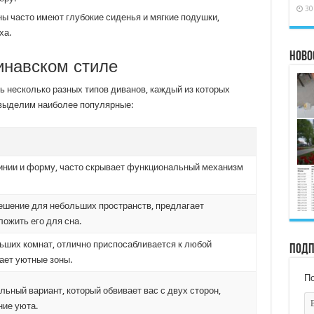
30
ы часто имеют глубокие сиденья и мягкие подушки,
ха.
Ново
инавском стиле
ь несколько разных типов диванов, каждый из которых
 выделим наиболее популярные:
инии и форму, часто скрывает функциональный механизм
ешение для небольших пространств, предлагает
ожить его для сна.
ьших комнат, отлично приспосабливается к любой
Подп
ает уютные зоны.
По
льный вариант, который обвивает вас с двух сторон,
ие уюта.