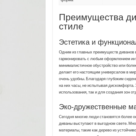
Преимущества ди
стиле
Эстетика и функциона
Одним из главных преимуществ диванов в
гармонировать с любым оформлением инте
минималистичное обустройство или более 
делает его настоящим универсалом в мир
очень удобны. Благодаря глубоким сиде
на них часы, не испытывая дискомфорта. 
использования, так и для создания зон от
Эко-дружественные м
Сегодня многие люди становятся более о
диваны выступают в выгодном свете. Мно
материалы, такие как дерево из устойчив