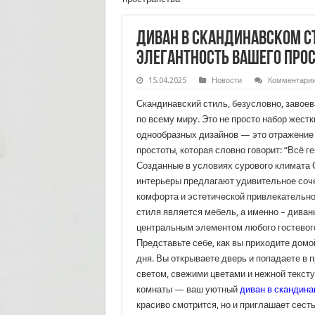
Диван в скандинавском с
элегантность вашего про
15.04.2025
Новости
Комментари
Скандинавский стиль, безусловно, завое
по всему миру. Это не просто набор жестк
однообразных дизайнов — это отражение 
простоты, которая словно говорит: “Всё г
Созданные в условиях сурового климата 
интерьеры предлагают удивительное соч
комфорта и эстетической привлекательно
стиля является мебель, а именно – диван
центральным элементом любого гостевого
Представьте себе, как вы приходите домо
дня. Вы открываете дверь и попадаете в 
светом, свежими цветами и нежной тексту
комнаты — ваш уютный
диван в скандина
красиво смотрится, но и приглашает сесть