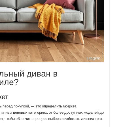
льный диван в
тиле?
жет
ь перед покупкой, — это определить бюджет.
личных ценовых категориях, от более доступных моделей до
л, чтобы облегчить процесс выбора и избежать лишних трат.