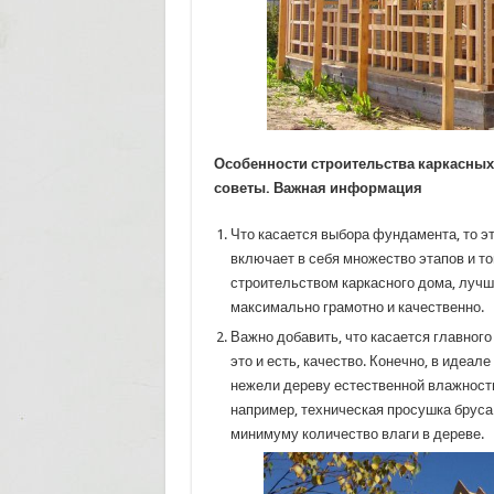
Особенности строительства каркасных
советы. Важная информация
Что касается выбора фундамента, то эт
включает в себя множество этапов и то
строительством каркасного дома, лучш
максимально грамотно и качественно.
Важно добавить, что касается главного
это и есть, качество. Конечно, в идеа
нежели дереву естественной влажности
например, техническая просушка бруса 
минимуму количество влаги в дереве.