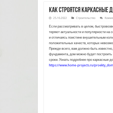
Как строятся каркасные 
25.10.2022
Строительство
Комме
Если рассматривать в целом, быстровозв
теряют актуальности и популярности на 
и отличаясь поистине внушительным кол
положительных качеств, которых невозмо
Прежде всего, вам должно быть известно,
фундамента, дом можно будет построить
сроки. Узнать подробнее про каркасные д
https://www.home-projects.ru/proekty_do