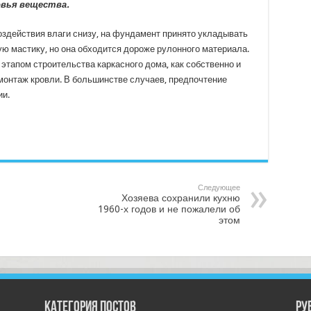
вья вещества.
оздействия влаги снизу, на фундамент принято укладывать
ую мастику, но она обходится дороже рулонного материала.
 этапом строительства каркасного дома, как собственно и
 монтаж кровли. В большинстве случаев, предпочтение
ии.
Следующее
Хозяева сохранили кухню
1960-х годов и не пожалели об
этом
Категория постов
РУ