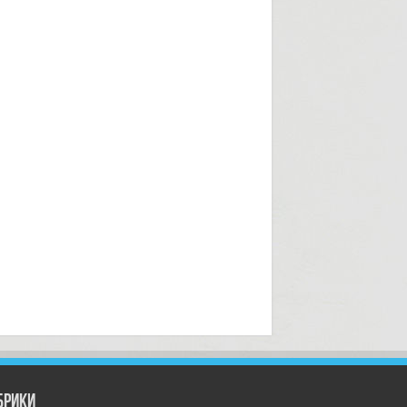
брики