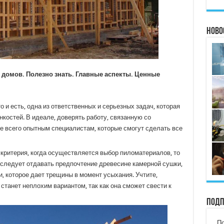
Ново
 домов. Полезно знать. Главные аспекты. Ценные
о и есть, одна из ответственных и серьезных задач, которая
нкостей. В идеале, доверять работу, связанную со
е всего опытным специалистам, которые смогут сделать все
 критерия, когда осуществляется выбор пиломатериалов, то
ле следует отдавать предпочтение древесине камерной сушки,
, которое дает трещины в момент усыхания. Учтите,
станет неплохим вариантом, так как она сможет свести к
Подп
По