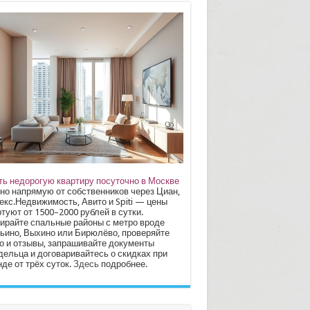
ть недорогую квартиру посуточно в Москве
но напрямую от собственников через Циан,
екс.Недвижимость, Авито и Spiti — цены
туют от 1500–2000 рублей в сутки.
ирайте спальные районы с метро вроде
ьино, Выхино или Бирюлёво, проверяйте
о и отзывы, запрашивайте документы
дельца и договаривайтесь о скидках при
де от трёх суток.
Здесь
подробнее.