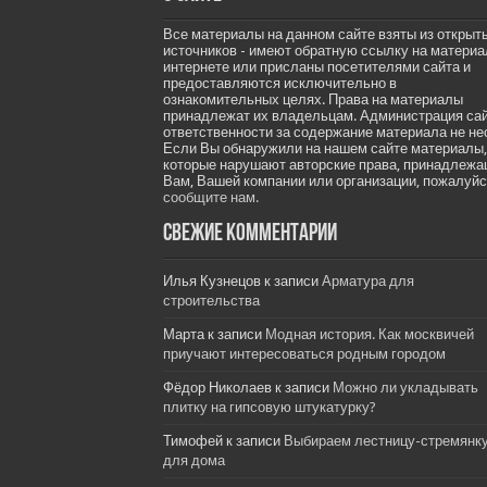
Все материалы на данном сайте взяты из открыт
источников - имеют обратную ссылку на материа
интернете или присланы посетителями сайта и
предоставляются исключительно в
ознакомительных целях. Права на материалы
принадлежат их владельцам. Администрация са
ответственности за содержание материала не не
Если Вы обнаружили на нашем сайте материалы,
которые нарушают авторские права, принадлеж
Вам, Вашей компании или организации, пожалуйс
сообщите нам.
Свежие комментарии
Илья Кузнецов
к записи
Арматура для
строительства
Марта
к записи
Модная история. Как москвичей
приучают интересоваться родным городом
Фёдор Николаев
к записи
Можно ли укладывать
плитку на гипсовую штукатурку?
Тимофей
к записи
Выбираем лестницу-стремянк
для дома