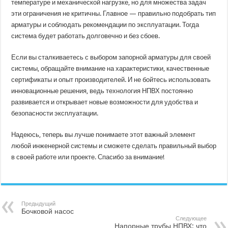
температуре и механической нагрузке, но для множества задач
эти ограничения не критичны. Главное — правильно подобрать тип
арматуры и соблюдать рекомендации по эксплуатации. Тогда
система будет работать долговечно и без сбоев.
Если вы сталкиваетесь с выбором запорной арматуры для своей
системы, обращайте внимание на характеристики, качественные
сертификаты и опыт производителей. И не бойтесь использовать
инновационные решения, ведь технология НПВХ постоянно
развивается и открывает новые возможности для удобства и
безопасности эксплуатации.
Надеюсь, теперь вы лучше понимаете этот важный элемент
любой инженерной системы и сможете сделать правильный выбор
в своей работе или проекте. Спасибо за внимание!
Предыдущий
Бочковой насос
Следующее
Напорные трубы НПВХ: что