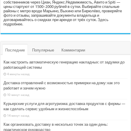
собственников через Циан, Яндекс.Недвижимость, Авито и Spiti —
цены стартуют от 1500–2000 рублей в сутки. Выбирайте спальные
районы с метро вроде Марьино, Выхино или Бирюлёво, проверяйте
фото и отзывы, запрашивайте документы владельца и
договаривайтесь о скидках при аренде от трёх суток.
Здесь
подробнее.
Последние
Популярные
Комментарии
Как настроить автоматическую генерацию накладных: от задумки до
работающей системы
4 минуты назад
Доставка отправлений с возможностью примерки на дому: как это
работает и зачем нужно
10 минут назад
Курьерские услуги для агротуризма: доставка продуктов с фермы —
как сделать сервис удобным и жизнеспособным
14 минут назад
Как организовать доставку в несколько точек за один день:
практическое руководство