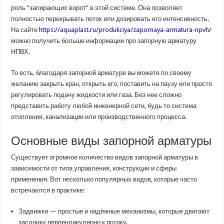
роль “запирающих ворот” в этой системе. Она позволяет
полностью перекрывать поток или дозировать его интенсивность.
На сайте
https://aquaplast.ru/produkciya/zapornaya-armatura-npvh/
можно получить больше информации про запорную арматуру
НПВХ.
То есть, благодаря запорной арматуре вы можете по своему
желанию закрыть кран, открыть его, поставить на паузу или просто
регулировать подачу жидкости или газа. Без нее сложно
представить работу любой инженерной сети, будь то система
отопления, канализации или производственного процесса.
Основные виды запорной арматуры
Существует огромное количество видов запорной арматуры в
зависимости от типа управления, конструкции и сферы
применения. Вот несколько популярных видов, которые часто
встречаются в практике:
Задвижки — простые и надёжные механизмы, которые двигают
заслонку перпендикулярно к потоку.