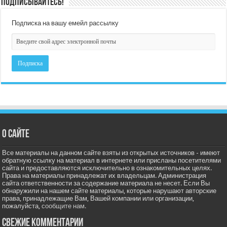
Подписывайтесь!
Подписка на вашу емейл рассылку
О сайте
Все материалы на данном сайте взяты из открытых источников - имеют
обратную ссылку на материал в интернете или присланы посетителями
сайта и предоставляются исключительно в ознакомительных целях.
Права на материалы принадлежат их владельцам. Администрация
сайта ответственности за содержание материала не несет. Если Вы
обнаружили на нашем сайте материалы, которые нарушают авторские
права, принадлежащие Вам, Вашей компании или организации,
пожалуйста,
сообщите нам.
Свежие комментарии