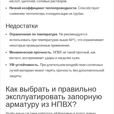
кислот, щелочей, солевых растворов.
Низкий коэффициент теплопроводности.
Способствует
снижению теплопотерь и конденсации на трубах.
Недостатки
Ограничения по температуре.
Не рекомендуется
использовать при температурах выше 60°C, что ограничивает
некоторые промышленные применения.
Механическая прочность.
НПВХ не такой прочный, как
металл, воспринимает удары и нагрузки хуже.
УФ-устойчивость.
При длительном воздействии солнечных
лучей материал может терять прочность без дополнительной
защиты.
Как выбрать и правильно
эксплуатировать запорную
арматуру из НПВХ?
Чтобы ваша система работала эффективно и долго, важно