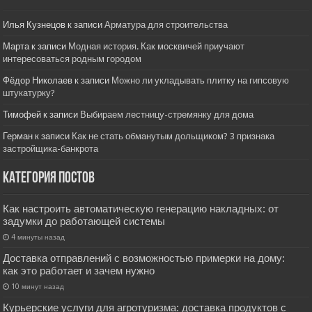
Илья Кузнецов
к записи
Арматура для строительства
Марта
к записи
Модная история. Как москвичей приучают
интересоваться родным городом
Фёдор Николаев
к записи
Можно ли укладывать плитку на гипсовую
штукатурку?
Тимофей
к записи
Выбираем лестницу-стремянку для дома
Герман
к записи
Как не стать обманутым дольщиком? 3 признака
застройщика-банкрота
Категория постов
Как настроить автоматическую генерацию накладных: от
задумки до работающей системы
4 минуты назад
Доставка отправлений с возможностью примерки на дому:
как это работает и зачем нужно
10 минут назад
Курьерские услуги для агротуризма: доставка продуктов с