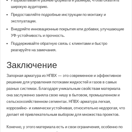
Разрабатывайте разные форматы и размеры, чтобы охватить
широкую аудиторию.
Предоставляйте подробные инструкции по монтажу и
эксплуатации.
Внедряйте инновационные покрытия или добавки, улучшающие
УФ-устойчивость и прочность.
Поддерживайте обратную связь с клиентами и быстро
реагируйте на замечания.
Заключение
Запорная арматура из НПВХ — это современное и эффективное
решение для управления потоками жидкостей и газов в самых
разных системах. Благодаря уникальным свойствам материала
она заслуженно заняла свою нишу в бытовом, промышленном и
сельскохозяйственном сегментах. НПВХ-арматура легкая,
коррозийно- и химически устойчивая, относительно недорогая, что
делает её привлекательным выбором для множества проектов.
Конечно, у этого материала есть и свои ограничения, особенно по