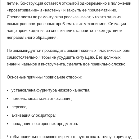
вывалилась
петле. Конструкция остается открытой одновременно в положении
створка
«проветривание» и «настежь» и закрыть ее проблематично.
пластикового
окна
Специалисты по ремонту окон рассказывают, что это одна из
самых распространенных проблем таких механизмов. Ситуация
чаще происходит из-за спешки или становится последствием
неправильного обращения.
Не рекомендуется производить ремонт оконных пластиковых рам
самостоятельно, чтобы не ухудшить ситуацию. Без должных
знаний, навыков и инструмента, сделать все правильно сложно.
Основные причины провисание створки:
установлена фурнитура низкого качества;
поломка механизма открывания;
перекос;
активация блокиратора;
попадание посторонних предметов.
Чтобы правильно произвести ремонт, нужно знать точную причину,