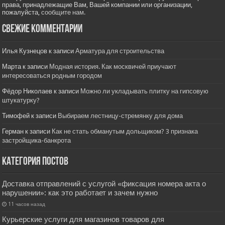
права, принадлежащие Вам, Вашей компании или организации,
пожалуйста,
сообщите нам.
Свежие комментарии
Илья Кузнецов
к записи
Арматура для строительства
Марта
к записи
Модная история. Как москвичей приучают
интересоваться родным городом
Фёдор Николаев
к записи
Можно ли укладывать плитку на гипсовую
штукатурку?
Тимофей
к записи
Выбираем лестницу-стремянку для дома
Герман
к записи
Как не стать обманутым дольщиком? 3 признака
застройщика-банкрота
Категория постов
Доставка отправлений с услугой «фиксация номера акта о
нарушении»: как это работает и зачем нужно
11 часов назад
Курьерские услуги для магазинов товаров для