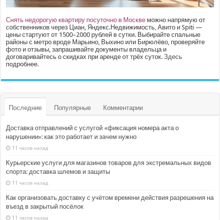
Снять недорогую квартиру посуточно в Москве
можно напрямую от
собственников через Циан, Яндекс.Недвижимость, Авито и Spiti —
цены стартуют от 1500–2000 рублей в сутки. Выбирайте спальные
районы с метро вроде Марьино, Выхино или Бирюлёво, проверяйте
фото и отзывы, запрашивайте документы владельца и
договаривайтесь о скидках при аренде от трёх суток.
Здесь
подробнее.
Последние
Популярные
Комментарии
Доставка отправлений с услугой «фиксация номера акта о
нарушении»: как это работает и зачем нужно
11 часов назад
Курьерские услуги для магазинов товаров для экстремальных видов
спорта: доставка шлемов и защиты
11 часов назад
Как организовать доставку с учётом времени действия разрешения на
въезд в закрытый посёлок
11 часов назад