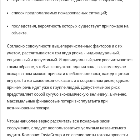
список предполагаемых пожароопасных ситуаций;
последствия, вероятность которых существует при пожаре на
объекте.
Согласно совокупности вышеперечисленных факторов и с их
учетом, рассчитываются три вида риска – индивидуальный,
социальный и допустимый. Индивидуальный риск рассчитывается
таким образом, чтобы эксплуатант здания знал, в каком случае
пожар на нем сможет привести к гибели человека, находящегося
внутри. То же самое можно сказать и о социальном риске, однако
при нем речь идет уже о группе людей. Допустимый же риск
представляет собой сугубо экономическую величину, а именно,
максимальные финансовые потери эксплуатанта при
возникновении пожара.
Чтобы наиболее верно рассчитать все пожарные риски
сооружения, следует воспользоваться услугами независимого
аудита. Компания InstaGroup и ее специалисты готовы провести