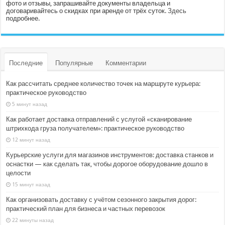
фото и отзывы, запрашивайте документы владельца и
договаривайтесь о скидках при аренде от трёх суток.
Здесь
подробнее.
Последние
Популярные
Комментарии
Как рассчитать среднее количество точек на маршруте курьера:
практическое руководство
5 минут назад
Как работает доставка отправлений с услугой «сканирование
штрихкода груза получателем»: практическое руководство
12 минут назад
Курьерские услуги для магазинов инструментов: доставка станков и
оснастки — как сделать так, чтобы дорогое оборудование дошло в
целости
15 минут назад
Как организовать доставку с учётом сезонного закрытия дорог:
практический план для бизнеса и частных перевозок
22 минуты назад