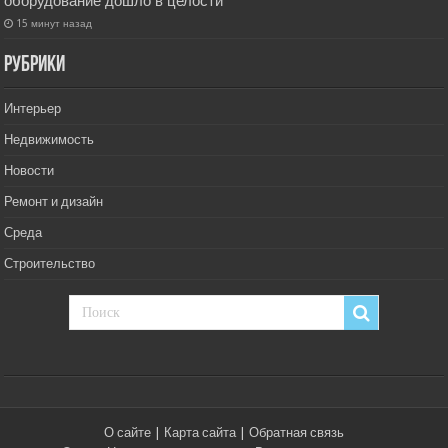
оборудование дошло в целости
15 минут назад
РУбрики
Интерьер
Недвижимость
Новости
Ремонт и дизайн
Среда
Строительство
О сайте
|
Карта сайта
|
Обратная связь