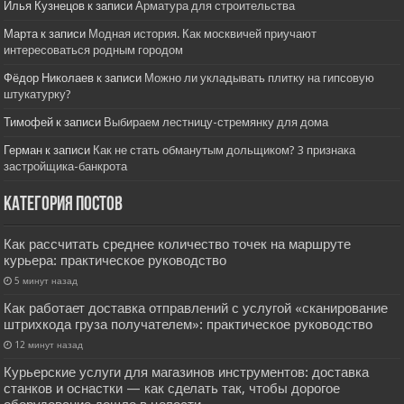
Илья Кузнецов
к записи
Арматура для строительства
Марта
к записи
Модная история. Как москвичей приучают
интересоваться родным городом
Фёдор Николаев
к записи
Можно ли укладывать плитку на гипсовую
штукатурку?
Тимофей
к записи
Выбираем лестницу-стремянку для дома
Герман
к записи
Как не стать обманутым дольщиком? 3 признака
застройщика-банкрота
Категория постов
Как рассчитать среднее количество точек на маршруте
курьера: практическое руководство
5 минут назад
Как работает доставка отправлений с услугой «сканирование
штрихкода груза получателем»: практическое руководство
12 минут назад
Курьерские услуги для магазинов инструментов: доставка
станков и оснастки — как сделать так, чтобы дорогое