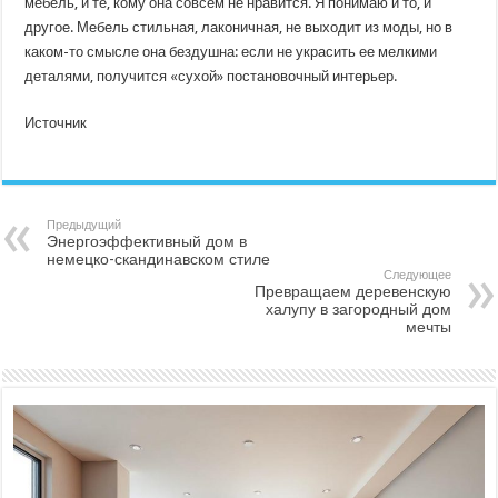
мебель, и те, кому она совсем не нравится. Я понимаю и то, и
другое. Мебель стильная, лаконичная, не выходит из моды, но в
каком-то смысле она бездушна: если не украсить ее мелкими
деталями, получится «сухой» постановочный интерьер.
Источник
Предыдущий
Энергоэффективный дом в
немецко-скандинавском стиле
Следующее
Превращаем деревенскую
халупу в загородный дом
мечты