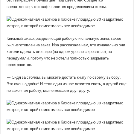
был выкрашен в белый цвет под цвет стен. Создается
впечатление, что шкаф является продолжением стены.
Книжный шкаф, разделяющий рабочую и спальную зоны, также
был изготовлен на заказ. Ира рассказала нам, что изначально они
хотели сделать его шире (на одном уровне с кроватью), но
передумали, потому что не хотели полностью закрывать
пространство.
— Сидя за столом, вы можете достать книгу по своему выбору.
Это очень удобно! И если один из нас ложится спать, а другой еще
не закончил работу, мы не мешаем друг другу.