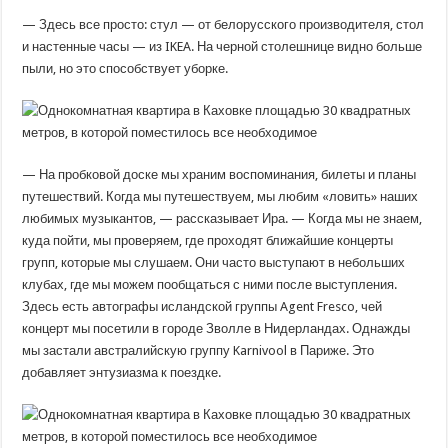
— Здесь все просто: стул — от белорусского производителя, стол
и настенные часы — из IKEA. На черной столешнице видно больше
пыли, но это способствует уборке.
— На пробковой доске мы храним воспоминания, билеты и планы
путешествий. Когда мы путешествуем, мы любим «ловить» наших
любимых музыкантов, — рассказывает Ира. — Когда мы не знаем,
куда пойти, мы проверяем, где проходят ближайшие концерты
групп, которые мы слушаем. Они часто выступают в небольших
клубах, где мы можем пообщаться с ними после выступления.
Здесь есть автографы исландской группы Agent Fresco, чей
концерт мы посетили в городе Зволле в Нидерландах. Однажды
мы застали австралийскую группу Karnivool в Париже. Это
добавляет энтузиазма к поездке.