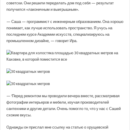
на
советски. Они решили переделать дом под себя — результат
Каховке,
получился «лаконичным и выигрышным».
где
вмещается
все
— Саша — программист с инженерным образованием. Она хорошо
понимает, как лучше использовать пространство. Я учусь на
последнем курсе Академии искусств, специализируюсь на
промышленном дизайне, — говорит Ира.
— ‘Перед ремонтом мы проводили вечера вместе, рассматривая
фотографии интерьеров и мебели, изучая производителей
сантехники и другие детали. Очень помогло то, что у нас с Сашей
схожие вкусы.
Однажды он прислал мне ссылку на статью о хрущевской