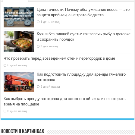
Цена точности: Почему обслуживание весов — это
защита прибыли, а не трата бюджета
1 день назад
Кухня без лишней суеты: как запечь рыбу в духовке
и сохранить порядок
3 дня назад
Что проверить перед возведением стен и перегородок в доме
6 дней назад
Как подготовить площадку для аренды тяжелого
автокрана
6 дней назад
Как выбрать аренду автокрана для сложного объекта и не потерять
время на площадке
6 дней назад
Новости в картинках