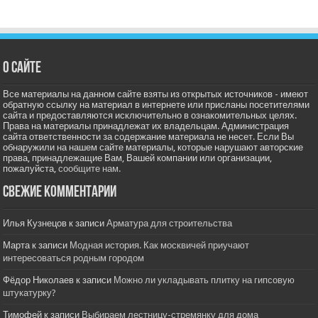
О сайте
Все материалы на данном сайте взяты из открытых источников - имеют
обратную ссылку на материал в интернете или присланы посетителями
сайта и предоставляются исключительно в ознакомительных целях.
Права на материалы принадлежат их владельцам. Администрация
сайта ответственности за содержание материала не несет. Если Вы
обнаружили на нашем сайте материалы, которые нарушают авторские
права, принадлежащие Вам, Вашей компании или организации,
пожалуйста,
сообщите нам.
Свежие комментарии
Илья Кузнецов
к записи
Арматура для строительства
Марта
к записи
Модная история. Как москвичей приучают
интересоваться родным городом
Фёдор Николаев
к записи
Можно ли укладывать плитку на гипсовую
штукатурку?
Тимофей
к записи
Выбираем лестницу-стремянку для дома