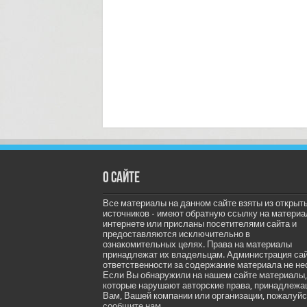
О сайте
Все материалы на данном сайте взяты из открыт
источников - имеют обратную ссылку на материа
интернете или присланы посетителями сайта и
предоставляются исключительно в
ознакомительных целях. Права на материалы
принадлежат их владельцам. Администрация са
ответственности за содержание материала не не
Если Вы обнаружили на нашем сайте материалы,
которые нарушают авторские права, принадлеж
Вам, Вашей компании или организации, пожалуйс
сообщите нам.