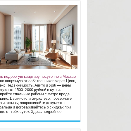
ть недорогую квартиру посуточно в Москве
но напрямую от собственников через Циан,
екс.Недвижимость, Авито и Spiti — цены
туют от 1500–2000 рублей в сутки.
ирайте спальные районы с метро вроде
ьино, Выхино или Бирюлёво, проверяйте
о и отзывы, запрашивайте документы
дельца и договаривайтесь о скидках при
де от трёх суток.
Здесь
подробнее.