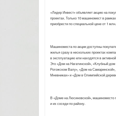
«Лидер Инвест» объявляет акцию на поку
проектах. Только 10 машиномест в рамках
приобрести по специальной цене от 1 млн.
Машиноместа по акции доступны покупат
жилья сразу в нескольких
проектах компа
в эксплуатацию или находятся в активной
Это «Дом на Нагатинской», «Клубный дом 
Рогожском Валу», «Дом на Самаринской»,
Мневниках» и «Дом в Олимпийской деревн
В «Доме на Люсиновской», машиноместо п
и их соседи по району.