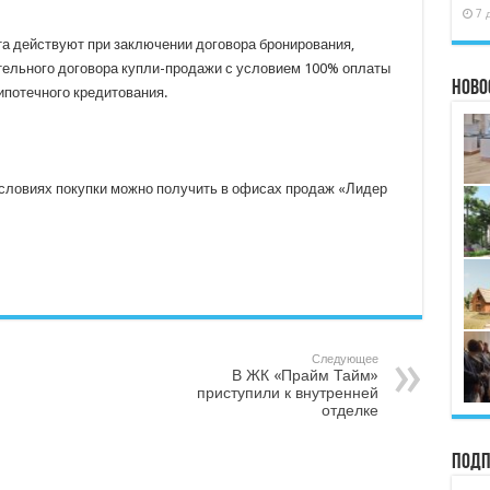
7 
а действуют при заключении договора бронирования,
тельного договора купли-продажи с условием 100% оплаты
Ново
ипотечного кредитования.
словиях покупки можно получить в офисах продаж «Лидер
Следующее
В ЖК «Прайм Тайм»
приступили к внутренней
отделке
Подп