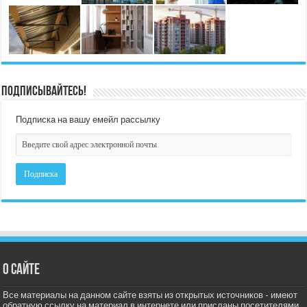
Подписывайтесь!
Подписка на вашу емейл рассылку
О сайте
Все материалы на данном сайте взяты из открытых источников - имеют
обратную ссылку на материал в интернете или присланы посетителями