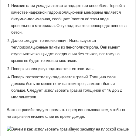
Нижние слои укладываются стандартным способом. Первой в
качестве надежной гидроизоляционной мембраны является
битумно-полимерная, сообщает Rmnt.ru об этом виде
кровельного материала. Он укладывается непосредственно на
бетон.
Далее следует теплоизоляция. Используются
теплоизоляционные плиты из пенополистирола. Они имеют
ступенчатые концы для соединения без стыков, поэтому на
крыше не будет тепловых мостиков.
Поверх изоляции укладывается геотекстиль.
Поверх геотекстиля укладывается гравий. Толщина слоя
должна быть не менее пяти сантиметров, а может быть и
больше. Следует использовать гравий толщиной от 16 до 32
миллиметров.
Важно: гравий следует промыть перед использованием, чтобы он
не загрязнял нижние слои во время дождя.