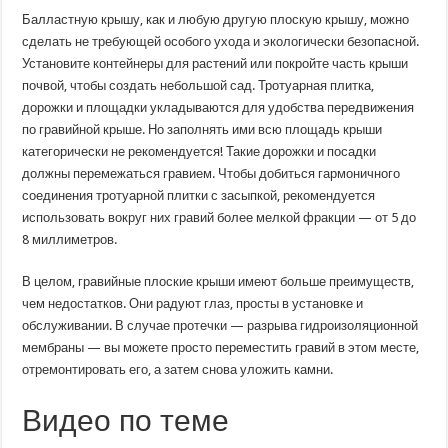
Балластную крышу, как и любую другую плоскую крышу, можно
сделать не требующей особого ухода и экологически безопасной.
Установите контейнеры для растений или покройте часть крыши
почвой, чтобы создать небольшой сад. Тротуарная плитка,
дорожки и площадки укладываются для удобства передвижения
по гравийной крыше. Но заполнять ими всю площадь крыши
категорически не рекомендуется! Такие дорожки и посадки
должны перемежаться гравием. Чтобы добиться гармоничного
соединения тротуарной плитки с засыпкой, рекомендуется
использовать вокруг них гравий более мелкой фракции — от 5 до
8 миллиметров.
В целом, гравийные плоские крыши имеют больше преимуществ,
чем недостатков. Они радуют глаз, просты в установке и
обслуживании. В случае протечки — разрыва гидроизоляционной
мембраны — вы можете просто переместить гравий в этом месте,
отремонтировать его, а затем снова уложить камни.
Видео по теме