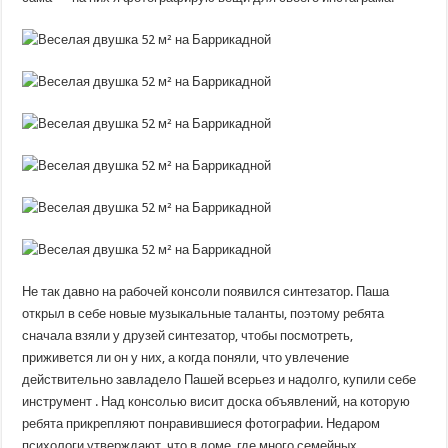
Не так давно на рабочей консоли появился синтезатор. Паша
открыл в себе новые музыкальные таланты, поэтому ребята
сначала взяли у друзей синтезатор, чтобы посмотреть,
приживется ли он у них, а когда поняли, что увлечение
действительно завладело Пашей всерьез и надолго, купили себе
инструмент . Над консолью висит доска объявлений, на которую
ребята прикрепляют понравившиеся фотографии. Недаром
психологи утверждают, что в доме, где много семейных