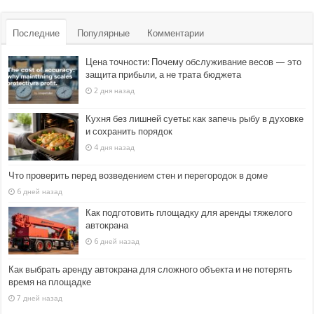
Последние
Популярные
Комментарии
Цена точности: Почему обслуживание весов — это
защита прибыли, а не трата бюджета
2 дня назад
Кухня без лишней суеты: как запечь рыбу в духовке
и сохранить порядок
4 дня назад
Что проверить перед возведением стен и перегородок в доме
6 дней назад
Как подготовить площадку для аренды тяжелого
автокрана
6 дней назад
Как выбрать аренду автокрана для сложного объекта и не потерять
время на площадке
7 дней назад