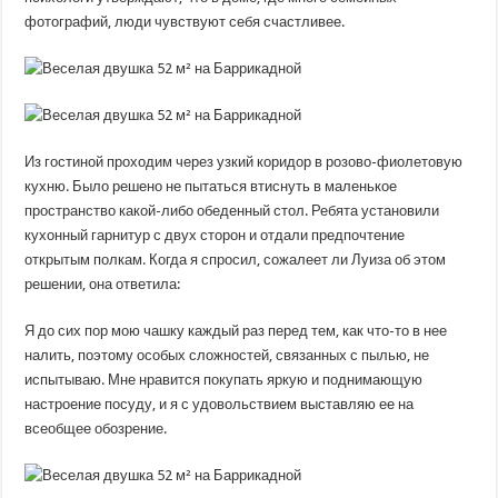
фотографий, люди чувствуют себя счастливее.
Из гостиной проходим через узкий коридор в розово-фиолетовую
кухню. Было решено не пытаться втиснуть в маленькое
пространство какой-либо обеденный стол. Ребята установили
кухонный гарнитур с двух сторон и отдали предпочтение
открытым полкам. Когда я спросил, сожалеет ли Луиза об этом
решении, она ответила:
Я до сих пор мою чашку каждый раз перед тем, как что-то в нее
налить, поэтому особых сложностей, связанных с пылью, не
испытываю. Мне нравится покупать яркую и поднимающую
настроение посуду, и я с удовольствием выставляю ее на
всеобщее обозрение.