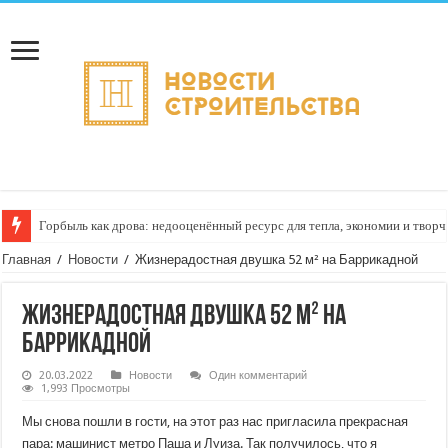
Горбыль как дрова: недооценённый ресурс для тепла, экономии и творч
Главная
/
Новости
/
Жизнерадостная двушка 52 м² на Баррикадной
Жизнерадостная двушка 52 м² на
Баррикадной
20.03.2022
Новости
Один комментарий
1,993 Просмотры
Мы снова пошли в гости, на этот раз нас пригласила прекрасная
пара: машинист метро Паша и Луиза. Так получилось, что я