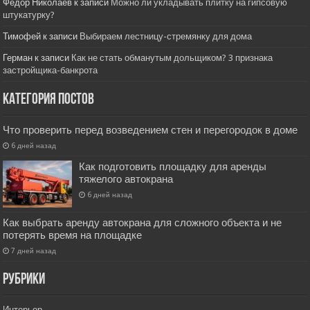
Фёдор Николаев
к записи
Можно ли укладывать плитку на гипсовую
штукатурку?
Тимофей
к записи
Выбираем лестницу-стремянку для дома
Герман
к записи
Как не стать обманутым дольщиком? 3 признака
застройщика-банкрота
Категория постов
Что проверить перед возведением стен и перегородок в доме
6 дней назад
Как подготовить площадку для аренды
тяжелого автокрана
6 дней назад
Как выбрать аренду автокрана для сложного объекта и не
потерять время на площадке
7 дней назад
РУбрики
Интерьер