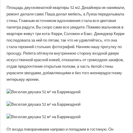
Площадь двухкомнатной квартиры 52 м2. Дизайнера не нанимали,
ремонт делали сами: Паша делал мебель, а Луиза переделывала
стены. Главным источником вдохновения стала вся цветовая
палитра радуги. Вы скоро сами все увидите. Помимо мальчиков в
квартире живут три кота: Керри, Соломон и Бакс. Джинджер Керри
последовала за ней по пятам, так что не удивляйтесь, что она
стала героиней стольких фотографий. Начнем нашу прогулку по
проходу. Ребята обтянули внутреннюю сторону входной двери
искусственной красной кожей, отказались от громоздких шкафов,
отдав предпочтение открытым полкам, а часть белой стены
украсили звездами, добавляющими и без того жизнерадостному
интерьеру иронии.
От входа поворачиваем направо и попадаем в гостиную. Он