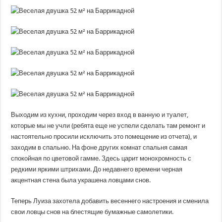
Выходим из кухни, проходим через вход в ванную и туалет,
которые мы не учли (ребята еще не успели сделать там ремонт и
настоятельно просили исключить это помещение из отчета), и
заходим в спальню. На фоне других комнат спальня самая
спокойная по цветовой гамме. Здесь царит монохромность с
редкими яркими штрихами. До недавнего времени черная
акцентная стена была украшена ловцами снов.
Теперь Луиза захотела добавить весеннего настроения и сменила
свои ловцы снов на блестящие бумажные самолетики.