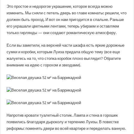
Это простое и недорогое украшение, которое всегда можно
изменить. Мы сняли с петель дверь во главе комнаты: решили, что
должен быть проход. И вот он нам пригодится в спальне. Раньше
его украшали цветными лентами, теперь убираем и оставляем
только гирлянды — они создают романтическую атмосферу.
Если вы заметили, на верхней части шкафа есть яркие дорожные
сумки и коробки, которым Луиза придала общую тему (все еще
жалуетесь на то, что стопка коробок плохо выглядит? Обратите
внимание на идею с горохом и звездами).
Напротив кровати туалетный столик. Лампа и стена в горошек
появились благодаря дыроколу и терпению Луизы. В повестке
реформы: поменять двери во всей квартире и переделать ванную.