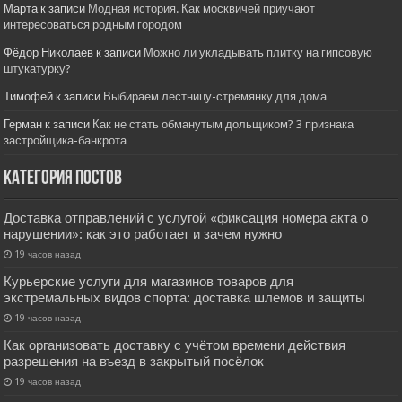
Марта
к записи
Модная история. Как москвичей приучают
интересоваться родным городом
Фёдор Николаев
к записи
Можно ли укладывать плитку на гипсовую
штукатурку?
Тимофей
к записи
Выбираем лестницу-стремянку для дома
Герман
к записи
Как не стать обманутым дольщиком? 3 признака
застройщика-банкрота
Категория постов
Доставка отправлений с услугой «фиксация номера акта о
нарушении»: как это работает и зачем нужно
19 часов назад
Курьерские услуги для магазинов товаров для
экстремальных видов спорта: доставка шлемов и защиты
19 часов назад
Как организовать доставку с учётом времени действия
разрешения на въезд в закрытый посёлок
19 часов назад