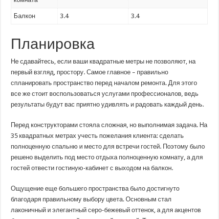
Балкон
3.4
3.4
Планировка
Не сдавайтесь, если ваши квадратные метры не позволяют, на
первый взгляд, простору. Самое главное – правильно
спланировать пространство перед началом ремонта. Для этого
все же стоит воспользоваться услугами профессионалов, ведь
результаты будут вас приятно удивлять и радовать каждый день.
Перед конструкторами стояла сложная, но выполнимая задача. На
35 квадратных метрах учесть пожелания клиента: сделать
полноценную спальню и место для встречи гостей. Поэтому было
решено выделить под место отдыха полноценную комнату, а для
гостей отвести гостиную-кабинет с выходом на балкон.
Ощущение еще большего пространства было достигнуто
благодаря правильному выбору цвета. Основным стал
лаконичный и элегантный серо-бежевый оттенок, а для акцентов