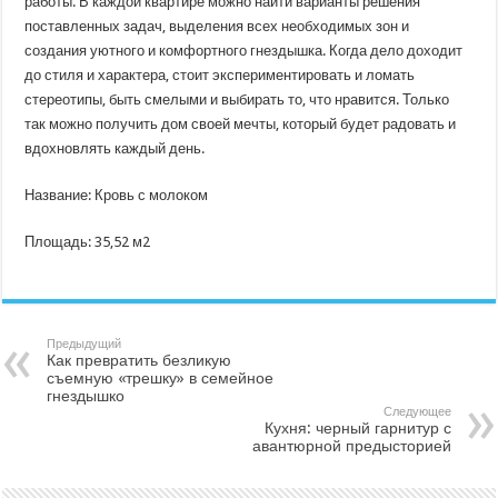
работы. В каждой квартире можно найти варианты решения
поставленных задач, выделения всех необходимых зон и
создания уютного и комфортного гнездышка. Когда дело доходит
до стиля и характера, стоит экспериментировать и ломать
стереотипы, быть смелыми и выбирать то, что нравится. Только
так можно получить дом своей мечты, который будет радовать и
вдохновлять каждый день.
Название: Кровь с молоком
Площадь: 35,52 м2
Предыдущий
Как превратить безликую
съемную «трешку» в семейное
гнездышко
Следующее
Кухня: черный гарнитур с
авантюрной предысторией