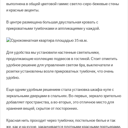
выполнена в общей цветовой гамме: светло-серо-бежевые стены
и красные акценты.
В центре размещена большая двуспальная кровать с
прикроватными тумбочками и аппликациями у каждой.
Для удобства мы установили настенные светильники,
продолжающие коллекцию подвесов в гостиной. Стоит отметить
удобное решение для управления светом бра, выключатели и
розетки установлены возле прикроватных тумбочек, что очень
удобно.
Еще одним удобным решением стала установка шкафа-купе с
зеркальными дверцами в спальнях. Во-первых, зеркало зрительно
добавляет пространства, а во-вторых, это отличное место для
хранения вещей, скрытое от посторонних.
Красная нить проходит через тумбочки, постельное белье и так
же, как и на кухне, заканчивается плотными красными портьерами.