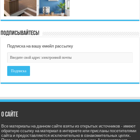
Подписывайтесь!
Подписка на вашу емейл рассылку
О сайте
Все материалы на данном сайте взяты из открытых источников - имеют
обратную ссылку на материал в интернете или присланы посетителями
сайта и предоставляются исключительно в ознакомительных целях.