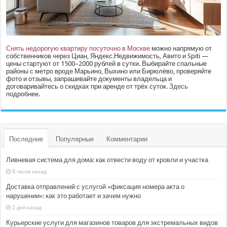
Снять недорогую квартиру посуточно в Москве
можно напрямую от
собственников через Циан, Яндекс.Недвижимость, Авито и Spiti —
цены стартуют от 1500–2000 рублей в сутки. Выбирайте спальные
районы с метро вроде Марьино, Выхино или Бирюлёво, проверяйте
фото и отзывы, запрашивайте документы владельца и
договаривайтесь о скидках при аренде от трёх суток.
Здесь
подробнее.
Последние
Популярные
Комментарии
Ливневая система для дома: как отвести воду от кровли и участка
6 часов назад
Доставка отправлений с услугой «фиксация номера акта о
нарушении»: как это работает и зачем нужно
2 дня назад
Курьерские услуги для магазинов товаров для экстремальных видов