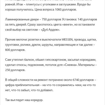
ровной. Итак – плинтусы с уголками и заглушками. Вроде бы
хорошо получилось. Цена вопроса 1060 долларов.
Ламинированные двери – 750 долларов Установка: 140 долларов
за пять дверей. Сразу захотелось цвета «венге», но остановили
свой выбор на светлом – «Дуб Ардеж».
Прочие мелочи: розетки и выключатели WESSEN, провода, щетки,
грунтовки, ролики, дрели, шурупы, направляющие и так далее –
800 долларов.
Сам утеплил балкон, обшил гипсокартоном, засыпал короедами,
сделал откосы, подоконник, потолок для «Снежка». Материалы –
250 долларов.
В общей сложности на ремонт потрачено около 6740 долларов –
цифра приблизительная – на что-то сохранились чеки, на что-то
нет, что-то забыл, что-то добавил.
Так выглядит наш коридор.