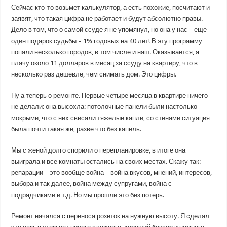
Сейчас кто-то возьмет калькулятор, а есть похожие, посчитают и
заявят, что такая цифра не работает и будут абсолютно правы.
Дело в том, что о самой ссуде я не упомянул, но она у нас – еще
один подарок судьбы – 1% годовых на 40 лет! В эту программу
попали несколько городов, в том числе и наш. Оказывается, я
плачу около 11 долларов в месяц за ссуду на квартиру, что в
несколько раз дешевле, чем снимать дом. Это цифры.
Ну а теперь о ремонте. Первые четыре месяца в квартире ничего
не делали: она высохла: потолочные панели были настолько
мокрыми, что с них свисали тяжелые капли, со стенами ситуация
была почти такая же, разве что без капель.
Мы с женой долго спорили о перепланировке, в итоге она
выиграла и все комнаты остались на своих местах. Скажу так:
репарации – это вообще война – война вкусов, мнений, интересов,
выбора и так далее, война между супругами, война с
подрядчиками и т.д. Но мы прошли это без потерь.
Ремонт начался с переноса розеток на нужную высоту. Я сделал