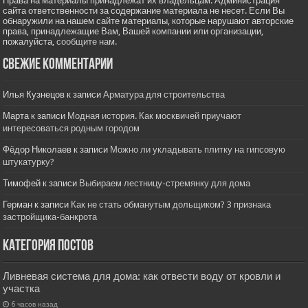
Права на материалы принадлежат их владельцам. Администрация
сайта ответственности за содержание материала не несет. Если Вы
обнаружили на нашем сайте материалы, которые нарушают авторские
права, принадлежащие Вам, Вашей компании или организации,
пожалуйста,
сообщите нам.
Свежие комментарии
Илья Кузнецов
к записи
Арматура для строительства
Марта
к записи
Модная история. Как москвичей приучают
интересоваться родным городом
Фёдор Николаев
к записи
Можно ли укладывать плитку на гипсовую
штукатурку?
Тимофей
к записи
Выбираем лестницу-стремянку для дома
Герман
к записи
Как не стать обманутым дольщиком? 3 признака
застройщика-банкрота
Категория постов
Ливневая система для дома: как отвести воду от кровли и
участка
6 часов назад