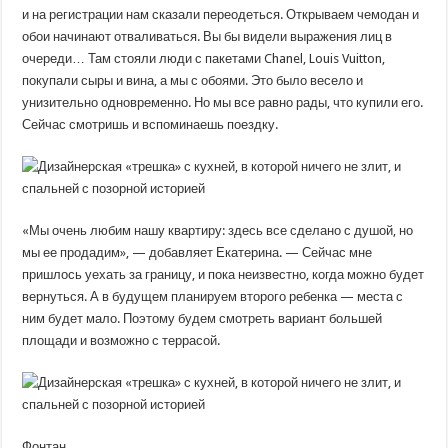
и на регистрации нам сказали переодеться. Открываем чемодан и
обои начинают отваливаться. Вы бы видели выражения лиц в
очереди… Там стояли люди с пакетами Chanel, Louis Vuitton,
покупали сыры и вина, а мы с обоями. Это было весело и
унизительно одновременно. Но мы все равно рады, что купили его.
Сейчас смотришь и вспоминаешь поездку.
«Мы очень любим нашу квартиру: здесь все сделано с душой, но
мы ее продадим», — добавляет Екатерина. — Сейчас мне
пришлось уехать за границу, и пока неизвестно, когда можно будет
вернуться. А в будущем планируем второго ребенка — места с
ним будет мало. Поэтому будем смотреть вариант большей
площади и возможно с террасой.
Фонтан