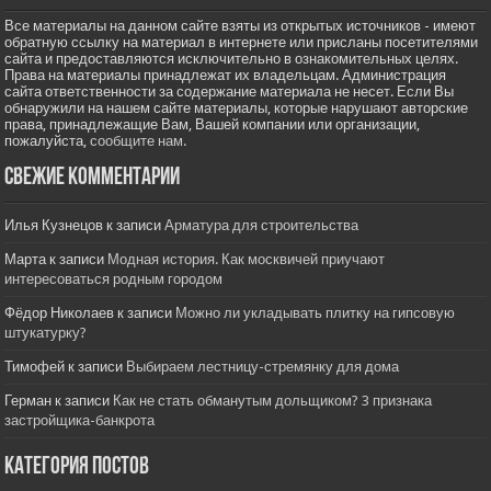
Все материалы на данном сайте взяты из открытых источников - имеют
обратную ссылку на материал в интернете или присланы посетителями
сайта и предоставляются исключительно в ознакомительных целях.
Права на материалы принадлежат их владельцам. Администрация
сайта ответственности за содержание материала не несет. Если Вы
обнаружили на нашем сайте материалы, которые нарушают авторские
права, принадлежащие Вам, Вашей компании или организации,
пожалуйста,
сообщите нам.
Свежие комментарии
Илья Кузнецов
к записи
Арматура для строительства
Марта
к записи
Модная история. Как москвичей приучают
интересоваться родным городом
Фёдор Николаев
к записи
Можно ли укладывать плитку на гипсовую
штукатурку?
Тимофей
к записи
Выбираем лестницу-стремянку для дома
Герман
к записи
Как не стать обманутым дольщиком? 3 признака
застройщика-банкрота
Категория постов