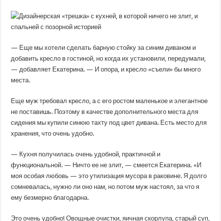
— Еще мы хотели сделать барную стойку за синим диваном и
добавить кресло в гостиной, но когда их установили, передумали,
— добавляет Екатерина. — И опора, и кресло «съели» бы много
места.
Еще муж требовал кресло, а с его ростом маленькое и элегантное
не поставишь. Поэтому в качестве дополнительного места для
сидения мы купили синюю тахту под цвет дивана. Есть место для
хранения, что очень удобно.
— Кухня получилась очень удобной, практичной и
функциональной. — Ничто ее не злит, — смеется Екатерина. «И
моя особая любовь — это утилизация мусора в раковине. Я долго
сомневалась, нужно ли оно нам, но потом муж настоял, за что я
ему безмерно благодарна.
Это очень удобно! Овощные очистки, яичная скорлупа, старый суп,