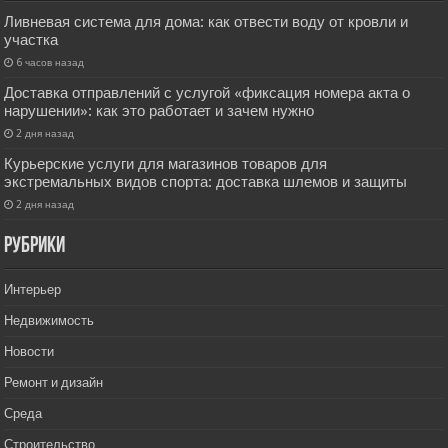
Ливневая система для дома: как отвести воду от кровли и
участка
6 часов назад
Доставка отправлений с услугой «фиксация номера акта о
нарушении»: как это работает и зачем нужно
2 дня назад
Курьерские услуги для магазинов товаров для
экстремальных видов спорта: доставка шлемов и защиты
2 дня назад
РУбрики
Интерьер
Недвижимость
Новости
Ремонт и дизайн
Среда
Строительство