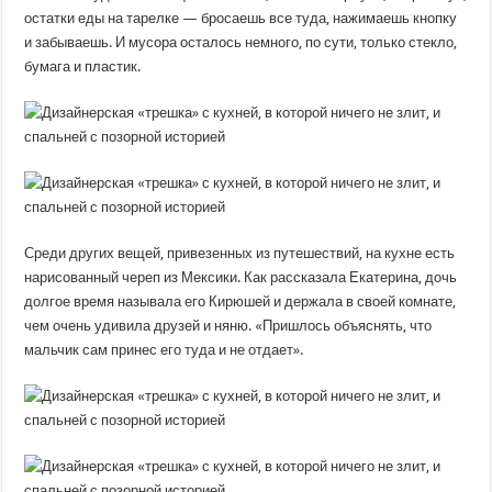
остатки еды на тарелке — бросаешь все туда, нажимаешь кнопку
и забываешь. И мусора осталось немного, по сути, только стекло,
бумага и пластик.
Среди других вещей, привезенных из путешествий, на кухне есть
нарисованный череп из Мексики. Как рассказала Екатерина, дочь
долгое время называла его Кирюшей и держала в своей комнате,
чем очень удивила друзей и няню. «Пришлось объяснять, что
мальчик сам принес его туда и не отдает».