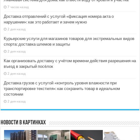
7 часов назад
Доставка отправлений с услугой «фиксация номера акта о
нарушении»: как это работает и зачем нужно
2 дня назад
Курьерские услуги для магазинов товаров для экстремальных видов
спорта: доставка шлемов и защиты
2 дня назад
Как организовать доставку с учётом времени действия разрешения на
въезд в закрытый посёлок
2 дня назад
Доставка грузов с услугой «контроль уровня влажности при
транспортировке текстиля»: как сохранить товар в идеальном
состоянии
2 дня назад
Новости в картинках