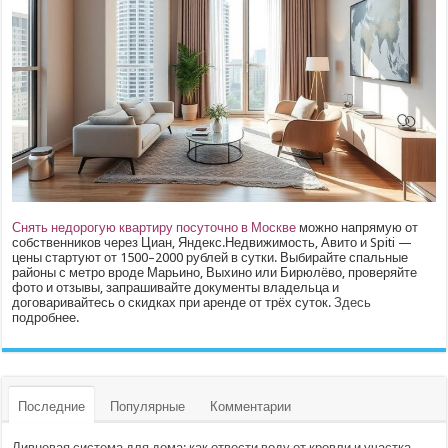
Снять недорогую квартиру посуточно в Москве
можно напрямую от
собственников через Циан, Яндекс.Недвижимость, Авито и Spiti —
цены стартуют от 1500–2000 рублей в сутки. Выбирайте спальные
районы с метро вроде Марьино, Выхино или Бирюлёво, проверяйте
фото и отзывы, запрашивайте документы владельца и
договаривайтесь о скидках при аренде от трёх суток.
Здесь
подробнее.
Последние
Популярные
Комментарии
Ливневая система для дома: как отвести воду от кровли и участка