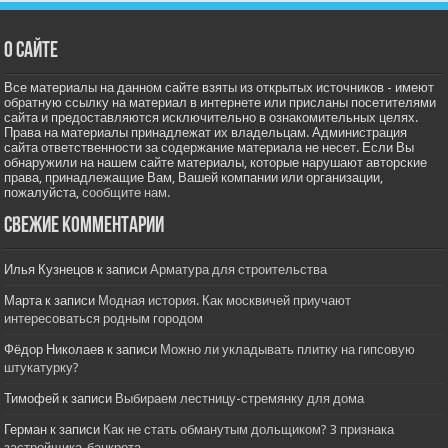
О сайте
Все материалы на данном сайте взяты из открытых источников - имеют
обратную ссылку на материал в интернете или присланы посетителями
сайта и предоставляются исключительно в ознакомительных целях.
Права на материалы принадлежат их владельцам. Администрация
сайта ответственности за содержание материала не несет. Если Вы
обнаружили на нашем сайте материалы, которые нарушают авторские
права, принадлежащие Вам, Вашей компании или организации,
пожалуйста,
сообщите нам.
Свежие комментарии
Илья Кузнецов
к записи
Арматура для строительства
Марта
к записи
Модная история. Как москвичей приучают
интересоваться родным городом
Фёдор Николаев
к записи
Можно ли укладывать плитку на гипсовую
штукатурку?
Тимофей
к записи
Выбираем лестницу-стремянку для дома
Герман
к записи
Как не стать обманутым дольщиком? 3 признака
застройщика-банкрота