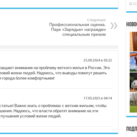
22
Следующее
Ново
Профессиональная оценка.
Парк «Зарядье» награжден
специальным призом
25.09.2024 в 03:22
бращают внимание на проблему ветхого жилья в России. Это
овий жизни людей. Надеюсь, что выводы помогут решить
и города более комфортными!
17.05.2025 в 04:14
татью! Важно знать о проблемах с ветхим жильем, чтобы
шения. Надеюсь, что власти обратят внимание на эти
улучшения условий жизни людей.
Подп