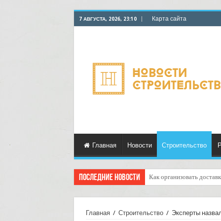
Карта сайта
7 АВГУСТА, 2026, 23:10
Главная
Новости
Строительство
Р
Последние новости
Доставка грузов с услуго
Главная
/
Строительство
/
Эксперты назва