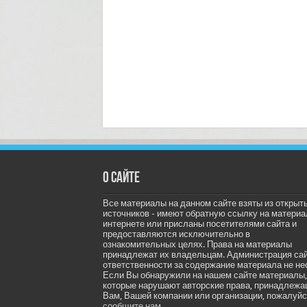
О сайте
Все материалы на данном сайте взяты из открыт
источников - имеют обратную ссылку на материа
интернете или присланы посетителями сайта и
предоставляются исключительно в
ознакомительных целях. Права на материалы
принадлежат их владельцам. Администрация са
ответственности за содержание материала не не
Если Вы обнаружили на нашем сайте материалы,
которые нарушают авторские права, принадлеж
Вам, Вашей компании или организации, пожалуйс
сообщите нам.