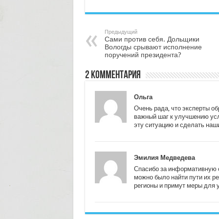
Предыдущий
Сами против себя. Дольщики
Вологды срывают исполнение
поручений президента?
2 комментария
Ольга
Очень рада, что эксперты о
важный шаг к улучшению усл
эту ситуацию и сделать наш
Эмилия Медведева
Спасибо за информативную с
можно было найти пути их ре
регионы и примут меры для 