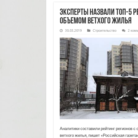
Эксперты назвали топ-5 
объемом ветхого жилья
30.03.2019
Строительство
2 ком
Аналитики составили рейтинг регионов 
ветхого жилья, пишет «Российская газета