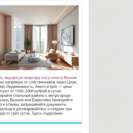
ть недорогую квартиру посуточно в Москве
но напрямую от собственников через Циан,
екс.Недвижимость, Авито и Spiti — цены
туют от 1500–2000 рублей в сутки.
ирайте спальные районы с метро вроде
ьино, Выхино или Бирюлёво, проверяйте
о и отзывы, запрашивайте документы
дельца и договаривайтесь о скидках при
де от трёх суток.
Здесь
подробнее.