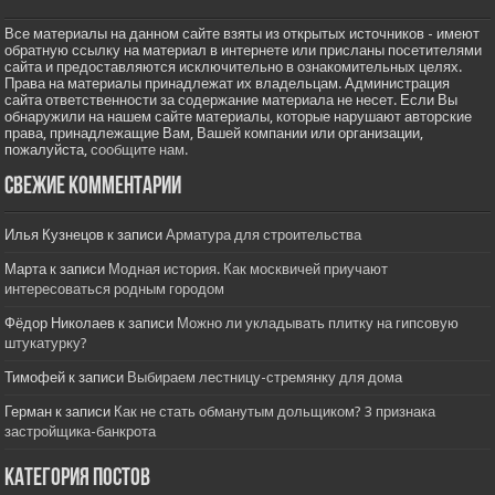
Все материалы на данном сайте взяты из открытых источников - имеют
обратную ссылку на материал в интернете или присланы посетителями
сайта и предоставляются исключительно в ознакомительных целях.
Права на материалы принадлежат их владельцам. Администрация
сайта ответственности за содержание материала не несет. Если Вы
обнаружили на нашем сайте материалы, которые нарушают авторские
права, принадлежащие Вам, Вашей компании или организации,
пожалуйста,
сообщите нам.
Свежие комментарии
Илья Кузнецов
к записи
Арматура для строительства
Марта
к записи
Модная история. Как москвичей приучают
интересоваться родным городом
Фёдор Николаев
к записи
Можно ли укладывать плитку на гипсовую
штукатурку?
Тимофей
к записи
Выбираем лестницу-стремянку для дома
Герман
к записи
Как не стать обманутым дольщиком? 3 признака
застройщика-банкрота
Категория постов