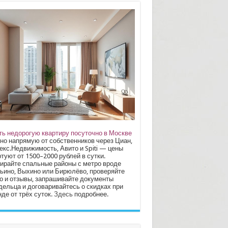
ть недорогую квартиру посуточно в Москве
но напрямую от собственников через Циан,
екс.Недвижимость, Авито и Spiti — цены
туют от 1500–2000 рублей в сутки.
ирайте спальные районы с метро вроде
ьино, Выхино или Бирюлёво, проверяйте
о и отзывы, запрашивайте документы
дельца и договаривайтесь о скидках при
де от трёх суток.
Здесь
подробнее.