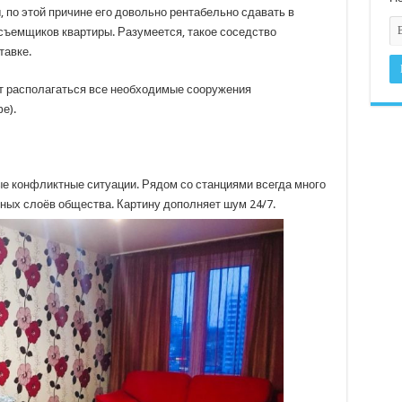
 по этой причине его довольно рентабельно сдавать в
 съемщиков квартиры. Разумеется, такое соседство
тавке.
ут располагаться все необходимые сооружения
е).
е конфликтные ситуации. Рядом со станциями всегда много
ных слоёв общества. Картину дополняет шум 24/7.