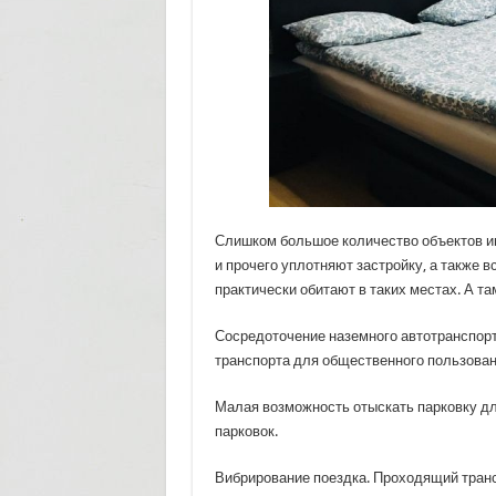
Слишком большое количество объектов и
и прочего уплотняют застройку, а также 
практически обитают в таких местах. А там
Сосредоточение наземного автотранспорт
транспорта для общественного пользован
Малая возможность отыскать парковку д
парковок.
Вибрирование поездка. Проходящий транс