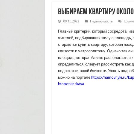
Выбираем квартиру около
09.10.2022
Недвижимость
Комме
Главный критерий, который сосредотачив
жителей, подбирающих жилую площадь, э
стараются купить квартиру, которая нахо
близости к метрополитену. Однако так л
площадь, которая близко располагается к
определиться, следует рассмотреть как д
недостатки такой близости. Узнать подро
можно на портале
https://hamovnyki.ru/kup
kropotkinskaya