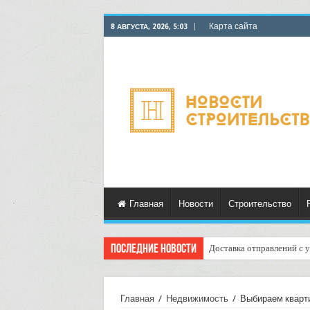
Карта сайта
8 АВГУСТА, 2026, 5:03
Главная
Новости
Строительство
Последние новости
Доставка отправлений с у
Главная
/
Недвижимость
/
Выбираем кварти