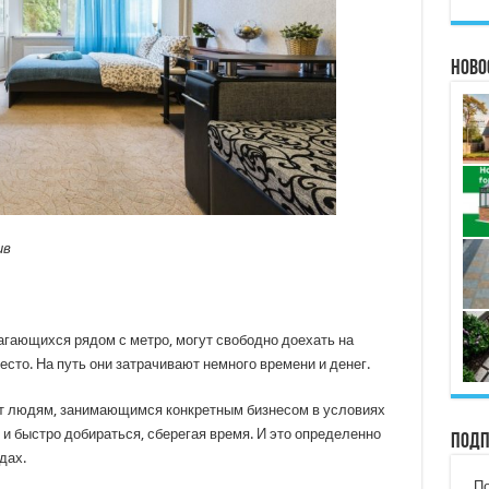
Ново
ив
агающихся рядом с метро, могут свободно доехать на
место. На путь они затрачивают немного времени и денег.
т людям, занимающимся конкретным бизнесом в условиях
 и быстро добираться, сберегая время. И это определенно
Подп
дах.
По