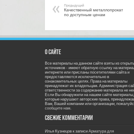
Предыдущий
Качественный металлопрокат
по доступным ценам
О сайте
Все материалы на данном сайте взяты из открыт
источников - имеют обратную ссылку на материа
интернете или присланы посетителями сайта и
предоставляются исключительно в
ознакомительных целях. Права на материалы
принадлежат их владельцам. Администрация са
ответственности за содержание материала не не
Если Вы обнаружили на нашем сайте материалы,
которые нарушают авторские права, принадлеж
Вам, Вашей компании или организации, пожалуйс
сообщите нам.
Свежие комментарии
Илья Кузнецов
к записи
Арматура для