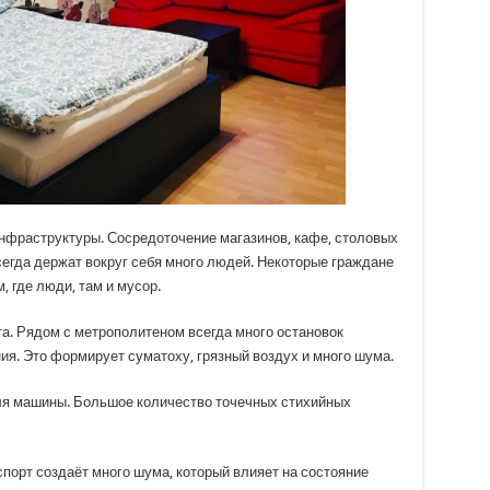
нфраструктуры. Сосредоточение магазинов, кафе, столовых
всегда держат вокруг себя много людей. Некоторые граждане
, где люди, там и мусор.
а. Рядом с метрополитеном всегда много остановок
ия. Это формирует суматоху, грязный воздух и много шума.
ля машины. Большое количество точечных стихийных
порт создаёт много шума, который влияет на состояние