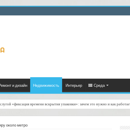
Ремонт и дизайн
Недвижимость
Интерьер
Среда
слугой «фиксация времени вскрытия упаковки»: зачем это нужно и как работае
ру около метро