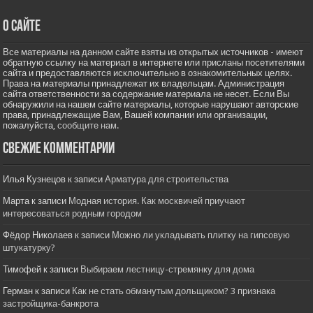
О сайте
Все материалы на данном сайте взяты из открытых источников - имеют
обратную ссылку на материал в интернете или присланы посетителями
сайта и предоставляются исключительно в ознакомительных целях.
Права на материалы принадлежат их владельцам. Администрация
сайта ответственности за содержание материала не несет. Если Вы
обнаружили на нашем сайте материалы, которые нарушают авторские
права, принадлежащие Вам, Вашей компании или организации,
пожалуйста,
сообщите нам.
Свежие комментарии
Илья Кузнецов
к записи
Арматура для строительства
Марта
к записи
Модная история. Как москвичей приучают
интересоваться родным городом
Фёдор Николаев
к записи
Можно ли укладывать плитку на гипсовую
штукатурку?
Тимофей
к записи
Выбираем лестницу-стремянку для дома
Герман
к записи
Как не стать обманутым дольщиком? 3 признака
застройщика-банкрота