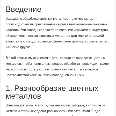
по
обработке
Введение
цветных
металлов:
внутри
Заводы по обработке цветных металлов – это места, где
таинственного
процесса
происходит магия превращения сырья в великолепные конечные
обработки
изделия. Эти заводы являются ключевыми игроками в индустрии,
обеспечивая поставки цветных металлов для многих отраслей,
включая производство автомобилей, электронику, строительство
и многие другие.
В этой статье мы окунемся внутрь завода по обработке цветных
металлов, чтобы понять, как процесс обработки происходит, какие
технологии используются и почему эти металлы являются
неотъемлемой частью нашей повседневной жизни.
1. Разнообразие цветных
металлов
Цветные металлы – это группа металлов, которые, в отличие от
железа и стали, обладают разнообразными оттенками. Сюда