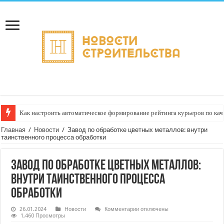
Как настроить автоматическое формирование рейтинга курьеров по кач
Главная
/
Новости
/
Завод по обработке цветных металлов: внутри
таинственного процесса обработки
Завод по обработке цветных металлов:
внутри таинственного процесса
обработки
к
26.01.2024
Новости
Комментарии
отключены
записи
1,460 Просмотры
Завод