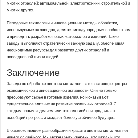
многих отраслей: автомобильной, электротехники, строительной и
многих других.
Передовые технологии и инновационные методы обработки,
используемые на заводах, делятся международным сообществом
и приводят к разработке новых материалов и изделий. Такие
заводы выполняют стратегически важную задачу, обеспечивая
необходимые ресурсы для развития других отраслей и
повседневной жизни людей.
Заключение
Заводы по обработке цветных металлов – это настоящие центры
экономической и инновационной активности. Они не только
преобразуют сырье в готовые изделия, но и оказывают
существенное влияние на развитие различных отраслей. С
каждым новым изделием или технологией они продвигают
всеобщий прогресс и создают более устойчивое будущее.
В ошеломляющем разнообразии и красоте цветных металлов нет
ничего случайного. Мы можем быть уверены, что каждый, кто