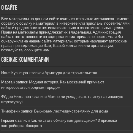
О сайте
Все материалы на данном сайте взяты из открытых источников - имеют
обратную ссылку на материал в интернете или присланы посетителями
сайта и предоставляются исключительно в ознакомительных целях.
Права на материалы принадлежат их владельцам. Администрация
сайта ответственности за содержание материала не несет. Если Вы
обнаружили на нашем сайте материалы, которые нарушают авторские
права, принадлежащие Вам, Вашей компании или организации,
пожалуйста,
сообщите нам.
Свежие комментарии
Илья Кузнецов
к записи
Арматура для строительства
Марта
к записи
Модная история. Как москвичей приучают
интересоваться родным городом
Фёдор Николаев
к записи
Можно ли укладывать плитку на гипсовую
штукатурку?
Тимофей
к записи
Выбираем лестницу-стремянку для дома
Герман
к записи
Как не стать обманутым дольщиком? 3 признака
застройщика-банкрота