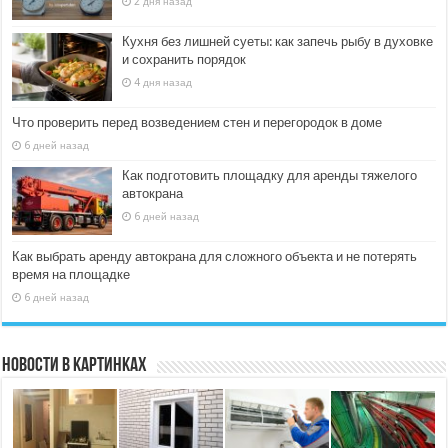
2 дня назад
Кухня без лишней суеты: как запечь рыбу в духовке
и сохранить порядок
4 дня назад
Что проверить перед возведением стен и перегородок в доме
6 дней назад
Как подготовить площадку для аренды тяжелого
автокрана
6 дней назад
Как выбрать аренду автокрана для сложного объекта и не потерять
время на площадке
6 дней назад
Новости в картинках