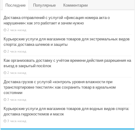
Последние
Популярные
Комментарии
Доставка отправлений с услугой «фиксация номера акта о
нарушении»: как это работает и зачем нужно
2 часа назад
Курьерские услуги для магазинов товаров для экстремальных видов
спорта: доставка шлемов и защиты
2 часа назад
Как организовать доставку с учётом времени действия разрешения на
въезд в закрытый посёлок
2 часа назад
Доставка грузов с услугой «контроль уровня влажности при
транспортировке текстиля»: как сохранить товар в идеальном
состоянии
3 часа назад
Курьерские услуги для магазинов товаров для водных видов спорта:
доставка гидрокостюмов и масок
3 часа назад