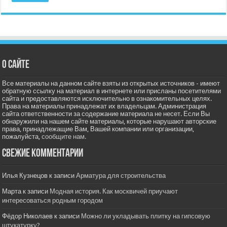
О сайте
Все материалы на данном сайте взяты из открытых источников - имеют
обратную ссылку на материал в интернете или присланы посетителями
сайта и предоставляются исключительно в ознакомительных целях.
Права на материалы принадлежат их владельцам. Администрация
сайта ответственности за содержание материала не несет. Если Вы
обнаружили на нашем сайте материалы, которые нарушают авторские
права, принадлежащие Вам, Вашей компании или организации,
пожалуйста,
сообщите нам.
Свежие комментарии
Илья Кузнецов
к записи
Арматура для строительства
Марта
к записи
Модная история. Как москвичей приучают
интересоваться родным городом
Фёдор Николаев
к записи
Можно ли укладывать плитку на гипсовую
штукатурку?