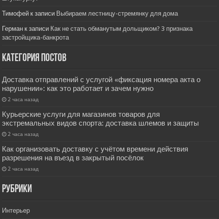
Тимофей
к записи
Выбираем лестницу-стремянку для дома
Герман
к записи
Как не стать обманутым дольщиком? 3 признака
застройщика-банкрота
Категория постов
Доставка отправлений с услугой «фиксация номера акта о
нарушении»: как это работает и зачем нужно
2 часа назад
Курьерские услуги для магазинов товаров для
экстремальных видов спорта: доставка шлемов и защиты
2 часа назад
Как организовать доставку с учётом времени действия
разрешения на въезд в закрытый посёлок
2 часа назад
РУбрики
Интерьер