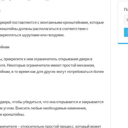
По
ы
дверей поставляются с монтажными кронштейнами, которые
Кронштейны должны располагаться в соответствии с
акрепляться шурупами или гвоздями.
ейнам
, прикрепите к ним ограничитель открывания двери в
еля. Некоторые ограничители имеют простой механизм,
йнам, в то время как для других могут потребоваться более
дверь, чтобы убедиться, что она открывается и закрывается
ым углом. Внесите любые необходимые изменения,
те кронштейны.
аничителя – относительно простой процесс, который может