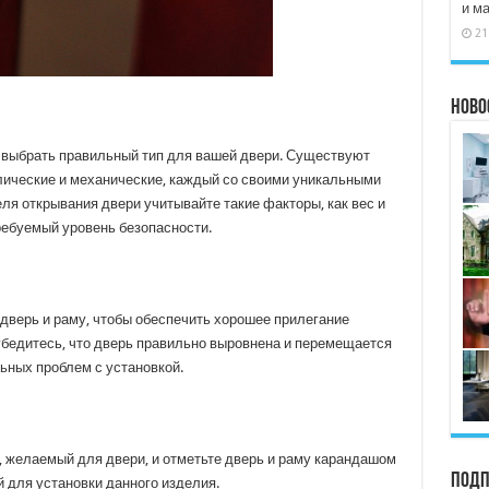
и м
21
Ново
 выбрать правильный тип для вашей двери. Существуют
лические и механические, каждый со своими уникальными
ля открывания двери учитывайте такие факторы, как вес и
ребуемый уровень безопасности.
дверь и раму, чтобы обеспечить хорошее прилегание
 убедитесь, что дверь правильно выровнена и перемещается
ьных проблем с установкой.
 желаемый для двери, и отметьте дверь и раму карандашом
Подп
й для установки данного изделия.