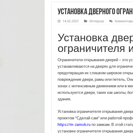
Установка дверного огран
14.02.2023
Интерьер
Комментар
Установка две
ограничителя 
Ограничители открывания дверей – это ус
устанавливаются на дверях для ограниче
предотвращая их слишком широкое откры
повреждение двери, рамы или петель. Он
зонах с интенсивным движением или в мес
используются двери, таких как школы, б
здания.
Установка ограничителя открывания двер
проектом “Сделай сам” или работой проф
https://m-zamok.ru
по замкам. В этой стат
установке ограничителя открывания двери