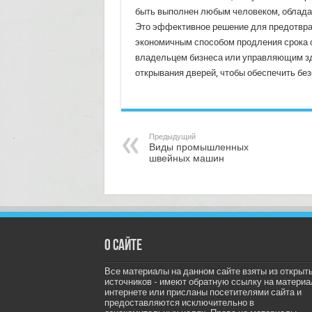
быть выполнен любым человеком, облада
Это эффективное решение для предотвра
экономичным способом продления срока 
владельцем бизнеса или управляющим зд
открывания дверей, чтобы обеспечить без
Предыдущий
Виды промышленных
швейных машин
О сайте
Все материалы на данном сайте взяты из открыт
источников - имеют обратную ссылку на материа
интернете или присланы посетителями сайта и
предоставляются исключительно в