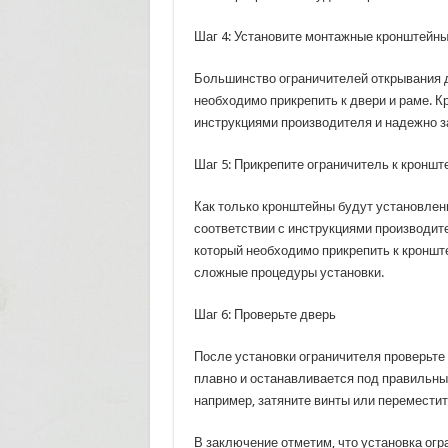
Шаг 4: Установите монтажные кронштейн
Большинство ограничителей открывания 
необходимо прикрепить к двери и раме. 
инструкциями производителя и надежно з
Шаг 5: Прикрепите ограничитель к кроншт
Как только кронштейны будут установлены
соответствии с инструкциями производит
который необходимо прикрепить к кронште
сложные процедуры установки.
Шаг 6: Проверьте дверь
После установки ограничителя проверьте 
плавно и останавливается под правильн
например, затяните винты или перемести
В заключение отметим, что установка огр