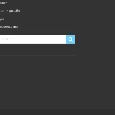
ости
онт и дизайн
еда
оительство