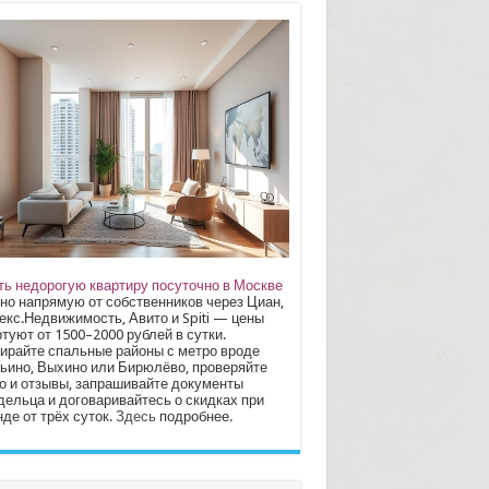
ть недорогую квартиру посуточно в Москве
но напрямую от собственников через Циан,
екс.Недвижимость, Авито и Spiti — цены
туют от 1500–2000 рублей в сутки.
ирайте спальные районы с метро вроде
ьино, Выхино или Бирюлёво, проверяйте
о и отзывы, запрашивайте документы
дельца и договаривайтесь о скидках при
де от трёх суток.
Здесь
подробнее.