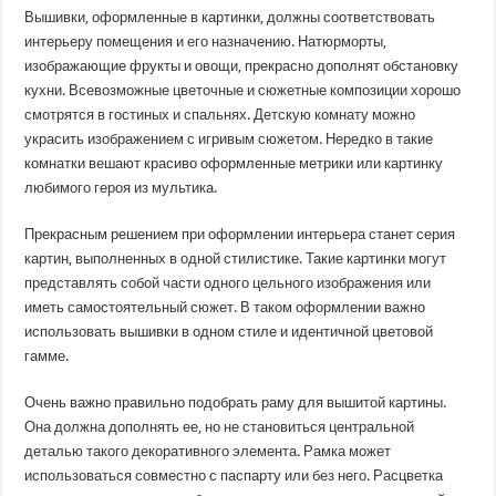
Вышивки, оформленные в картинки, должны соответствовать
интерьеру помещения и его назначению. Натюрморты,
изображающие фрукты и овощи, прекрасно дополнят обстановку
кухни. Всевозможные цветочные и сюжетные композиции хорошо
смотрятся в гостиных и спальнях. Детскую комнату можно
украсить изображением с игривым сюжетом. Нередко в такие
комнатки вешают красиво оформленные метрики или картинку
любимого героя из мультика.
Прекрасным решением при оформлении интерьера станет серия
картин, выполненных в одной стилистике. Такие картинки могут
представлять собой части одного цельного изображения или
иметь самостоятельный сюжет. В таком оформлении важно
использовать вышивки в одном стиле и идентичной цветовой
гамме.
Очень важно правильно подобрать раму для вышитой картины.
Она должна дополнять ее, но не становиться центральной
деталью такого декоративного элемента. Рамка может
использоваться совместно с паспарту или без него. Расцветка