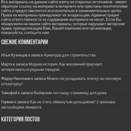
Все материалы на данном сайте взяты из открытых источников - имеют
обратную ссылку на материал в интернете или присланы посетителями
сайта и предоставляются исключительно в ознакомительных целях.
Права на материалы принадлежат их владельцам. Администрация
сайта ответственности за содержание материала не несет. Если Вы
обнаружили на нашем сайте материалы, которые нарушают авторские
права, принадлежащие Вам, Вашей компании или организации,
пожалуйста,
сообщите нам.
Свежие комментарии
Илья Кузнецов
к записи
Арматура для строительства
Марта
к записи
Модная история. Как москвичей приучают
интересоваться родным городом
Фёдор Николаев
к записи
Можно ли укладывать плитку на гипсовую
штукатурку?
Тимофей
к записи
Выбираем лестницу-стремянку для дома
Герман
к записи
Как не стать обманутым дольщиком? 3 признака
застройщика-банкрота
Категория постов