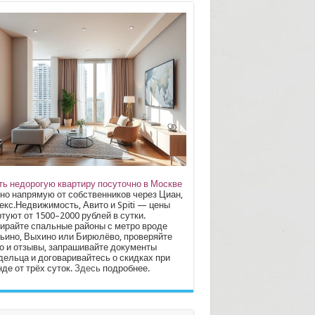
ть недорогую квартиру посуточно в Москве
но напрямую от собственников через Циан,
екс.Недвижимость, Авито и Spiti — цены
туют от 1500–2000 рублей в сутки.
ирайте спальные районы с метро вроде
ьино, Выхино или Бирюлёво, проверяйте
о и отзывы, запрашивайте документы
дельца и договаривайтесь о скидках при
де от трёх суток.
Здесь
подробнее.