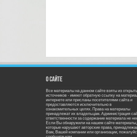
О сайте
Все материалы на данном сайте взяты из открыт
источников - имеют обратную ссылку на материа
интернете или присланы посетителями сайта и
предоставляются исключительно в
ознакомительных целях. Права на материалы
принадлежат их владельцам. Администрация са
ответственности за содержание материала не не
Если Вы обнаружили на нашем сайте материалы,
которые нарушают авторские права, принадлеж
Вам, Вашей компании или организации, пожалуйс
сообщите нам.