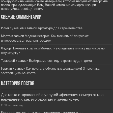
обнаружили на нашем сайте материалы, которые нарушают авторские
права, принадлежащие Вам, Вашей компании или организации,
пожалуйста,
сообщите нам.
Свежие комментарии
Илья Кузнецов
к записи
Арматура для строительства
Марта
к записи
Модная история. Как москвичей приучают
интересоваться родным городом
Фёдор Николаев
к записи
Можно ли укладывать плитку на гипсовую
штукатурку?
Тимофей
к записи
Выбираем лестницу-стремянку для дома
Герман
к записи
Как не стать обманутым дольщиком? 3 признака
застройщика-банкрота
Категория постов
Доставка отправлений с услугой «фиксация номера акта о
нарушении»: как это работает и зачем нужно
18 часов назад
Курьерские услуги для магазинов товаров для