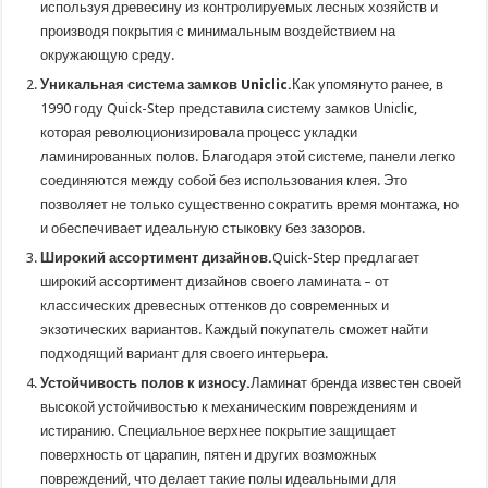
используя древесину из контролируемых лесных хозяйств и
производя покрытия с минимальным воздействием на
окружающую среду.
Уникальная система замков Uniclic.
Как упомянуто ранее, в
1990 году Quick-Step представила систему замков Uniclic,
которая революционизировала процесс укладки
ламинированных полов. Благодаря этой системе, панели легко
соединяются между собой без использования клея. Это
позволяет не только существенно сократить время монтажа, но
и обеспечивает идеальную стыковку без зазоров.
Широкий ассортимент дизайнов.
Quick-Step предлагает
широкий ассортимент дизайнов своего ламината – от
классических древесных оттенков до современных и
экзотических вариантов. Каждый покупатель сможет найти
подходящий вариант для своего интерьера.
Устойчивость полов к износу.
Ламинат бренда известен своей
высокой устойчивостью к механическим повреждениям и
истиранию. Специальное верхнее покрытие защищает
поверхность от царапин, пятен и других возможных
повреждений, что делает такие полы идеальными для