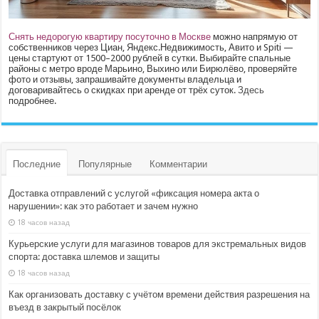
Снять недорогую квартиру посуточно в Москве
можно напрямую от
собственников через Циан, Яндекс.Недвижимость, Авито и Spiti —
цены стартуют от 1500–2000 рублей в сутки. Выбирайте спальные
районы с метро вроде Марьино, Выхино или Бирюлёво, проверяйте
фото и отзывы, запрашивайте документы владельца и
договаривайтесь о скидках при аренде от трёх суток.
Здесь
подробнее.
Последние
Популярные
Комментарии
Доставка отправлений с услугой «фиксация номера акта о
нарушении»: как это работает и зачем нужно
18 часов назад
Курьерские услуги для магазинов товаров для экстремальных видов
спорта: доставка шлемов и защиты
18 часов назад
Как организовать доставку с учётом времени действия разрешения на
въезд в закрытый посёлок