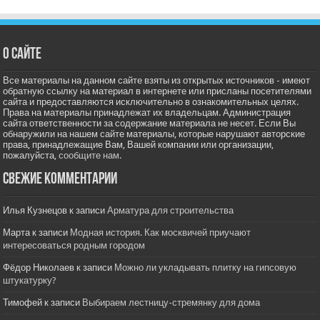
О сайте
Все материалы на данном сайте взяты из открытых источников - имеют
обратную ссылку на материал в интернете или присланы посетителями
сайта и предоставляются исключительно в ознакомительных целях.
Права на материалы принадлежат их владельцам. Администрация
сайта ответственности за содержание материала не несет. Если Вы
обнаружили на нашем сайте материалы, которые нарушают авторские
права, принадлежащие Вам, Вашей компании или организации,
пожалуйста,
сообщите нам.
Свежие комментарии
Илья Кузнецов
к записи
Арматура для строительства
Марта
к записи
Модная история. Как москвичей приучают
интересоваться родным городом
Фёдор Николаев
к записи
Можно ли укладывать плитку на гипсовую
штукатурку?
Тимофей
к записи
Выбираем лестницу-стремянку для дома