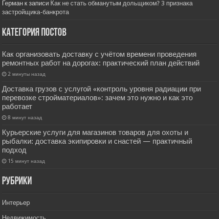
Герман
к записи
Как не стать обманутым дольщиком? 3 признака
застройщика-банкрота
Категория постов
Как организовать доставку с учётом времени проведения
ремонтных работ на дорогах: практический план действий
2 минуты назад
Доставка грузов с услугой «контроль уровня радиации при
перевозке стройматериалов»: зачем это нужно и как это
работает
8 минут назад
Курьерские услуги для магазинов товаров для охоты и
рыбалки: доставка экипировки и снастей — практичный
подход
15 минут назад
РУбрики
Интерьер
Недвижимость