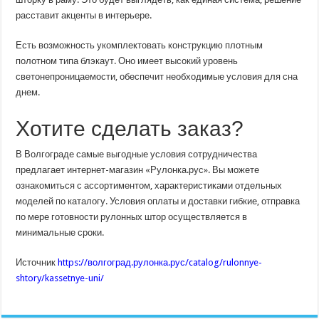
расставит акценты в интерьере.
Есть возможность укомплектовать конструкцию плотным
полотном типа блэкаут. Оно имеет высокий уровень
светонепроницаемости, обеспечит необходимые условия для сна
днем.
Хотите сделать заказ?
В Волгограде самые выгодные условия сотрудничества
предлагает интернет-магазин «Рулонка.рус». Вы можете
ознакомиться с ассортиментом, характеристиками отдельных
моделей по каталогу. Условия оплаты и доставки гибкие, отправка
по мере готовности рулонных штор осуществляется в
минимальные сроки.
Источник
https://волгоград.рулонка.рус/catalog/rulonnye-
shtory/kassetnye-uni/