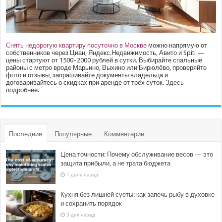
Снять недорогую квартиру посуточно в Москве
можно напрямую от
собственников через Циан, Яндекс.Недвижимость, Авито и Spiti —
цены стартуют от 1500–2000 рублей в сутки. Выбирайте спальные
районы с метро вроде Марьино, Выхино или Бирюлёво, проверяйте
фото и отзывы, запрашивайте документы владельца и
договаривайтесь о скидках при аренде от трёх суток.
Здесь
подробнее.
Последние
Популярные
Комментарии
Цена точности: Почему обслуживание весов — это
защита прибыли, а не трата бюджета
1 день назад
Кухня без лишней суеты: как запечь рыбу в духовке
и сохранить порядок
3 дня назад