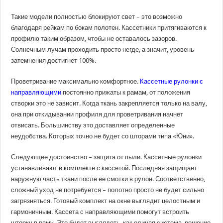
Такие модели полностью блокируют свет – это возможно
благодаря рейкам по бокам полотен. Кассетники притягиваются к
профилю таким образом, чтобы не оставалось зазоров.
Солнечным лучам проходить просто негде, а значит, уровень
затемнения достигнет 100%.
Проветривание максимально комфортное.
Кассетные рулонки с
направляющими
постоянно прижаты к рамам, от положения
створки это не зависит. Когда ткань закрепляется только на валу,
она при откидывании профиля для проветривания начнет
отвисать. Большинству это доставляет определенные
неудобства. Которых точно не будет со шторами типа «Юни».
Следующее достоинство – защита от пыли. Кассетные рулонки
устанавливают в комплекте с кассетой. Последняя защищает
наружную часть ткани после ее смотки в рулон. Соответственно,
сложный уход не потребуется – полотно просто не будет сильно
загрязняться. Готовый комплект на окне выглядит целостным и
гармоничным. Кассета с направляющими помогут встроить
шторку в раму. Это будет выглядеть, как единая система, решение