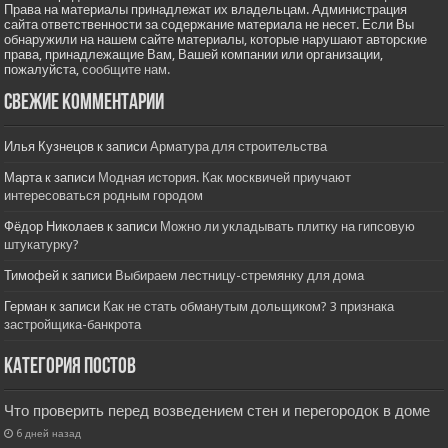
Права на материалы принадлежат их владельцам. Администрация
сайта ответственности за содержание материала не несет. Если Вы
обнаружили на нашем сайте материалы, которые нарушают авторские
права, принадлежащие Вам, Вашей компании или организации,
пожалуйста,
сообщите нам.
Свежие комментарии
Илья Кузнецов
к записи
Арматура для строительства
Марта
к записи
Модная история. Как москвичей приучают
интересоваться родным городом
Фёдор Николаев
к записи
Можно ли укладывать плитку на гипсовую
штукатурку?
Тимофей
к записи
Выбираем лестницу-стремянку для дома
Герман
к записи
Как не стать обманутым дольщиком? 3 признака
застройщика-банкрота
Категория постов
Что проверить перед возведением стен и перегородок в доме
6 дней назад