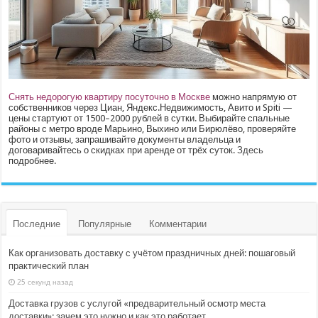
Снять недорогую квартиру посуточно в Москве
можно напрямую от
собственников через Циан, Яндекс.Недвижимость, Авито и Spiti —
цены стартуют от 1500–2000 рублей в сутки. Выбирайте спальные
районы с метро вроде Марьино, Выхино или Бирюлёво, проверяйте
фото и отзывы, запрашивайте документы владельца и
договаривайтесь о скидках при аренде от трёх суток.
Здесь
подробнее.
Последние
Популярные
Комментарии
Как организовать доставку с учётом праздничных дней: пошаговый
практический план
25 секунд назад
Доставка грузов с услугой «предварительный осмотр места
доставки»: зачем это нужно и как это работает