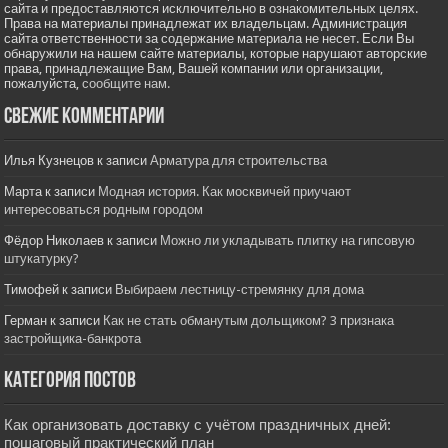
сайта и предоставляются исключительно в ознакомительных целях.
Права на материалы принадлежат их владельцам. Администрация
сайта ответственности за содержание материала не несет. Если Вы
обнаружили на нашем сайте материалы, которые нарушают авторские
права, принадлежащие Вам, Вашей компании или организации,
пожалуйста,
сообщите нам.
Свежие комментарии
Илья Кузнецов
к записи
Арматура для строительства
Марта
к записи
Модная история. Как москвичей приучают
интересоваться родным городом
Фёдор Николаев
к записи
Можно ли укладывать плитку на гипсовую
штукатурку?
Тимофей
к записи
Выбираем лестницу-стремянку для дома
Герман
к записи
Как не стать обманутым дольщиком? 3 признака
застройщика-банкрота
Категория постов
Как организовать доставку с учётом праздничных дней:
пошаговый практический план