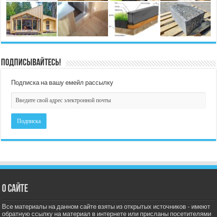
Подписывайтесь!
Подписка на вашу емейл рассылку
О сайте
Все материалы на данном сайте взяты из открытых источников - имеют
обратную ссылку на материал в интернете или присланы посетителями