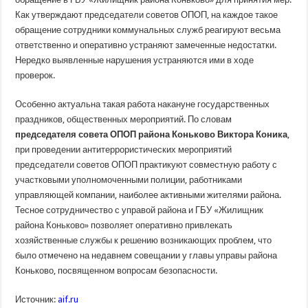
Как утверждают председатели советов ОПОП, на каждое такое
обращение сотрудники коммунальных служб реагируют весьма
ответственно и оперативно устраняют замеченные недостатки.
Нередко выявленные нарушения устраняются ими в ходе
проверок.
Особенно актуальна такая работа накануне государственных
праздников, общественных мероприятий. По словам
председателя совета ОПОП района Коньково Виктора Коника
,
при проведении антитеррористических мероприятий
председатели советов ОПОП практикуют совместную работу с
участковыми уполномоченными полиции, работниками
управляющей компании, наиболее активными жителями района.
Тесное сотрудничество с управой района и ГБУ «Жилищник
района Коньково» позволяет оперативно привлекать
хозяйственные службы к решению возникающих проблем, что
было отмечено на недавнем совещании у главы управы района
Коньково, посвященном вопросам безопасности.
Источник:
aif.ru