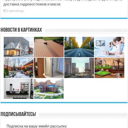
доставка гидрокостюмов и масок
2 дня назад
Новости в картинках
Подписывайтесь!
Подписка на вашу емейл рассылку