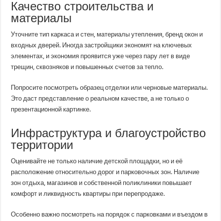
Качество строительства и
материалы
Уточните тип каркаса и стен, материалы утепления, бренд окон и
входных дверей. Иногда застройщики экономят на ключевых
элементах, и экономия проявится уже через пару лет в виде
трещин, сквозняков и повышенных счетов за тепло.
Попросите посмотреть образец отделки или черновые материалы.
Это даст представление о реальном качестве, а не только о
презентационной картинке.
Инфраструктура и благоустройство
территории
Оценивайте не только наличие детской площадки, но и её
расположение относительно дорог и парковочных зон. Наличие
зон отдыха, магазинов и собственной поликлиники повышает
комфорт и ликвидность квартиры при перепродаже.
Особенно важно посмотреть на порядок с парковками и въездом в