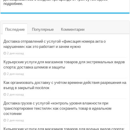
подробнее.
Последние
Популярные
Комментарии
Доставка отправлений с услугой «фиксация номера акта о
нарушении»: как это работает и зачем нужно
2 дня назад
Курьерские услуги для магазинов товаров для экстремальных видов
спорта: доставка шлемов и защиты
2 дня назад
Как организовать доставку с учётом времени действия разрешения на
въезд в закрытый посёлок
2 дня назад
Доставка грузов с услугой «контроль уровня влажности при
транспортировке текстиля»: как сохранить товар в идеальном
состоянии
2 дня назад
Курьерские услуги для магазинов товаров для водных видов спорта: