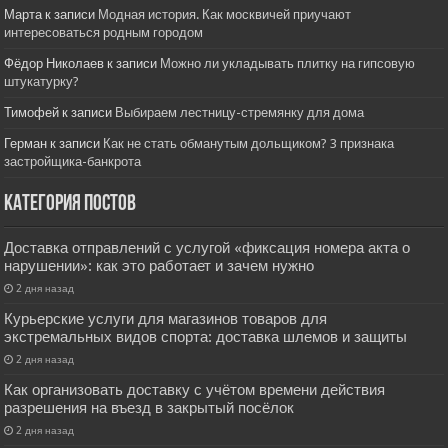
Марта
к записи
Модная история. Как москвичей приучают
интересоваться родным городом
Фёдор Николаев
к записи
Можно ли укладывать плитку на гипсовую
штукатурку?
Тимофей
к записи
Выбираем лестницу-стремянку для дома
Герман
к записи
Как не стать обманутым дольщиком? 3 признака
застройщика-банкрота
Категория постов
Доставка отправлений с услугой «фиксация номера акта о
нарушении»: как это работает и зачем нужно
2 дня назад
Курьерские услуги для магазинов товаров для
экстремальных видов спорта: доставка шлемов и защиты
2 дня назад
Как организовать доставку с учётом времени действия
разрешения на въезд в закрытый посёлок
2 дня назад