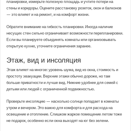
планировки, измерьте полезную площадь и учтите потери на
стены и коридоры. Оцените расстановку розеток, окон и балконов
— это влияет и на ремонт, и на комфорт жизни.
Обратите внимание на гибкость планировки. Иногда наличие
несущих стен сильно ограничивает возможности перепланировки.
Если вы планируете объединять комнаты или организовывать
открытую кухню, уточните ограничения заранее.
Этаж, вид и инсоляция
Этаж влияет на многое: уровень шума, вид из окна, стоимость и
простоту эвакуации. Верхние этажи обычно дороже, но там
больше приватности и лучше вид. Нижние удобнее для семей с
детьми или людей с ограниченной подвижностью.
Проверьте инсоляцию — насколько солнце попадает в комнаты
утром и вечером. Это важно для комфорта и для расхода на
освещение и отопление. Слишком жаркое помещение летом тоже
не подарок, особенно если окна выходят на юг без зелени.