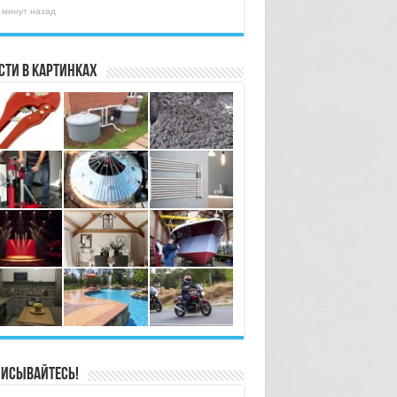
 минут назад
сти в картинках
исывайтесь!