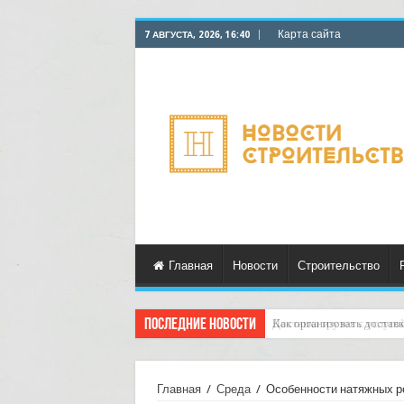
Карта сайта
7 АВГУСТА, 2026, 16:40
Главная
Новости
Строительство
Последние новости
Доставка грузов с услуго
Главная
/
Среда
/
Особенности натяжных р