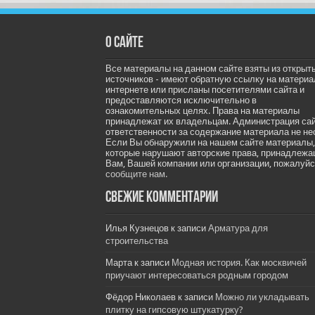
О сайте
Все материалы на данном сайте взяты из открыт
источников - имеют обратную ссылку на материа
интернете или присланы посетителями сайта и
предоставляются исключительно в
ознакомительных целях. Права на материалы
принадлежат их владельцам. Администрация са
ответственности за содержание материала не не
Если Вы обнаружили на нашем сайте материалы,
которые нарушают авторские права, принадлеж
Вам, Вашей компании или организации, пожалуйс
сообщите нам.
Свежие комментарии
Илья Кузнецов
к записи
Арматура для
строительства
Марта
к записи
Модная история. Как москвичей
приучают интересоваться родным городом
Фёдор Николаев
к записи
Можно ли укладывать
плитку на гипсовую штукатурку?