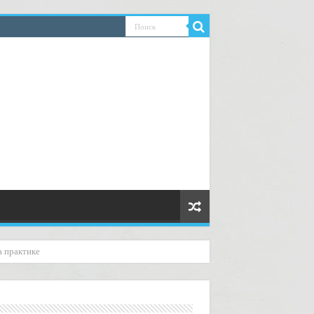
а практике