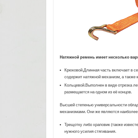
Натяжной ремень имеет несколько вар
Крюковой.Длинная часть включает в се
содержит натяжной механизм, а также 
Кольцевой.Выполнен в виде отрезка л
размещается на одном из её концов.
Высшей степенью универсальности облад
механизмами. Они же являются наиболее
Трещотку либо храповик (также известе
нужного усилия стягивания.