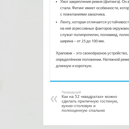
Узел закрепления ремня (фитинга). Он в
стали. Фитинг имеет особенности, кото
с пожеланиями заказчика.
Ленту, которая отличается устойчивост
на неё агрессивных факторов окружаю
служат полипропилен, полиамид, полиэф
ширина – от 25 до 100 мм.
Храповик – это своеобразное устройство
определённом положении. Натяжной ремен
длинную и короткую.
Предыдущий
Как на 52 «квадратах» можно
сделать приличную гостиную,
кухню-столовую и
полноценную спальню