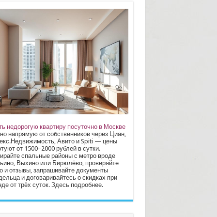
ть недорогую квартиру посуточно в Москве
но напрямую от собственников через Циан,
екс.Недвижимость, Авито и Spiti — цены
туют от 1500–2000 рублей в сутки.
ирайте спальные районы с метро вроде
ьино, Выхино или Бирюлёво, проверяйте
о и отзывы, запрашивайте документы
дельца и договаривайтесь о скидках при
де от трёх суток.
Здесь
подробнее.