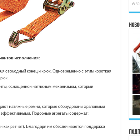
30
Ново
иантов исполнения:
бя свободный конец и крюк. Одновременно с этим короткая
крюк.
енты, оснащённой натяжным механизмом, который
ают натяжные ремни, которые оборудованы храповыми
 эффективными. Подобные агрегаты содержат:
н как рэтчет). Благодаря им обеспечивается поддержка
Подп