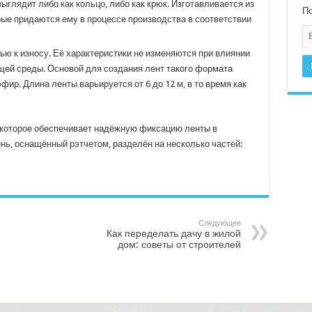
ыглядит либо как кольцо, либо как крюк. Изготавливается из
По
рые придаются ему в процессе производства в соответствии
ью к износу. Её характеристики не изменяются при влиянии
щей среды. Основой для создания лент такого формата
ир. Длина ленты варьируется от 6 до 12 м, в то время как
, которое обеспечивает надёжную фиксацию ленты в
ь, оснащённый рэтчетом, разделён на несколько частей:
Следующее
Как переделать дачу в жилой
дом: советы от строителей