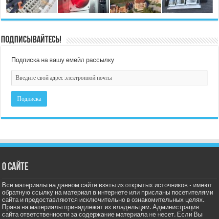
Подписывайтесь!
Подписка на вашу емейл рассылку
О сайте
Все материалы на данном сайте взяты из открытых источников - имеют
обратную ссылку на материал в интернете или присланы посетителями
сайта и предоставляются исключительно в ознакомительных целях.
Права на материалы принадлежат их владельцам. Администрация
сайта ответственности за содержание материала не несет. Если Вы