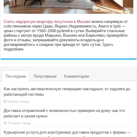
Снять недорогую квартиру посуточно в Москве
можно напрямую от
собственников через Циан, Яндекс.Недвижимость, Авито и Spiti —
цены стартуют от 1500–2000 рублей в сутки. Выбирайте спальные
районы с метро вроде Марьино, Выхино или Бирюлёво, проверяйте
фото и отзывы, запрашивайте документы владельца и
договаривайтесь о скидках при аренде от трёх суток.
Здесь
подробнее.
Последние
Популярные
Комментарии
Как настроить автоматическую генерацию накладных: от задумки до
работающей системы
6 минут назад
Доставка отправлений с возможностью примерки на дому: как это
работает и зачем нужно
13 минут назад
Курьерские услуги для агротуризма: доставка продуктов с фермы —