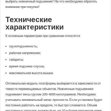
выбрать ножничный подъемник? На что необходимо обратить
внимание при покупке?
Технические
характеристики
К основным параметрам при сравнении относятся
грузоподъемность;
рабочее напряжение;
габариты;
время подъема-спуска;
максимальная высота вышки.
Оптимальная модель платформы выбирается в зависимости от
тяжести перемещаемых объектов. Ножничные подъемники
поднимают весы грузом 200-4000 килограммов. Необходимо
учитывать минимальный запас прочности. Если установка будет
постоянно работать на пределе, то быстро сломается. Объем
постоянных нагрузок должен быть на 20 и более процентов ниже