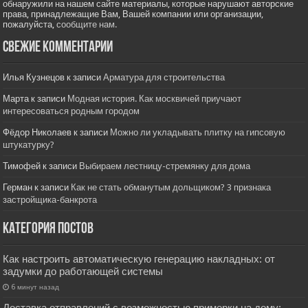
обнаружили на нашем сайте материалы, которые нарушают авторские
права, принадлежащие Вам, Вашей компании или организации,
пожалуйста,
сообщите нам.
Свежие комментарии
Илья Кузнецов
к записи
Арматура для строительства
Марта
к записи
Модная история. Как москвичей приучают
интересоваться родным городом
Фёдор Николаев
к записи
Можно ли укладывать плитку на гипсовую
штукатурку?
Тимофей
к записи
Выбираем лестницу-стремянку для дома
Герман
к записи
Как не стать обманутым дольщиком? 3 признака
застройщика-банкрота
Категория постов
Как настроить автоматическую генерацию накладных: от
задумки до работающей системы
6 минут назад