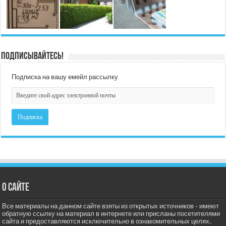
Подписывайтесь!
Подписка на вашу емейл рассылку
О сайте
Все материалы на данном сайте взяты из открытых источников - имеют
обратную ссылку на материал в интернете или присланы посетителями
сайта и предоставляются исключительно в ознакомительных целях.