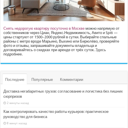
Снять недорогую квартиру посуточно в Москве
можно напрямую от
собственников через Циан, Яндекс.Недвижимость, Авито и Spiti —
цены стартуют от 1500–2000 рублей в сутки. Выбирайте спальные
районы с метро вроде Марьино, Выхино или Бирюлёво, проверяйте
фото и отзывы, запрашивайте документы владельца и
договаривайтесь о скидках при аренде от трёх суток.
Здесь
подробнее.
Последние
Популярные
Комментарии
Доставка негабаритных грузов: согласование и логистика без лишних
сюрпризов
2 минуты назад
Как контролировать качество работы курьеров: практическое
руководство для бизнеса
8 минут назад