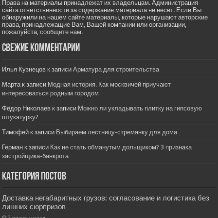
Права на материалы принадлежат их владельцам. Администрация
сайта ответственности за содержание материала не несет. Если Вы
обнаружили на нашем сайте материалы, которые нарушают авторские
права, принадлежащие Вам, Вашей компании или организации,
пожалуйста,
сообщите нам.
Свежие комментарии
Илья Кузнецов
к записи
Арматура для строительства
Марта
к записи
Модная история. Как москвичей приучают
интересоваться родным городом
Фёдор Николаев
к записи
Можно ли укладывать плитку на гипсовую
штукатурку?
Тимофей
к записи
Выбираем лестницу-стремянку для дома
Герман
к записи
Как не стать обманутым дольщиком? 3 признака
застройщика-банкрота
Категория постов
Доставка негабаритных грузов: согласование и логистика без
лишних сюрпризов
2 минуты назад