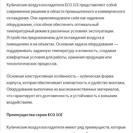
воздухоохладители
Кубические воздухоохладители ECO ICE представляют собой
ECO
ICE
современное решение в области промышленного и коммерческого
–
охлаждения. Они зарекомендовали себя как надежное
инновации
для
оборудование, способное обеспечить оптимальный
эффективного
охлаждения
температурный режим в различных условиях эксплуатации.
Устройства предназначены для охлаждения воздуха в
помещениях и на объектах. Основная задача оборудования —
поддерживать заданную температуру и влажность, создавая
комфортные условия для работы, хранения продукции или
технологических процессов.
Основная конструктивная особенность – кубическая форма
корпуса, которая обеспечивает компактность и удобство монтажа.
Оборудование выполнено из высококачественных материалов,
что гарантирует его долговечность и устойчивость к внешним
воздействиям.
Преимущества серии ECO ICE
Кубические воздухоохладители имеют ряд преимуществ, которые