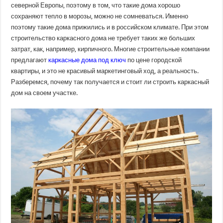
плюсы
северной Европы, поэтому в том, что такие дома хорошо
и
сохраняют тепло в морозы, можно не сомневаться. Именно
минусы
технологии
поэтому такие дома прижились и в российском климате. При этом
строительство каркасного дома не требует таких же больших
затрат, как, например, кирпичного. Многие строительные компании
предлагают
каркасные дома под ключ
по цене городской
квартиры, и это не красивый маркетинговый ход, а реальность.
Разберемся, почему так получается и стоит ли строить каркасный
дом на своем участке.