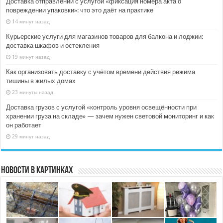
Доставка отправлений с услугой «фиксация номера акта о
повреждении упаковки»: что это даёт на практике
14 минут назад
Курьерские услуги для магазинов товаров для балкона и лоджии:
доставка шкафов и остекления
19 минут назад
Как организовать доставку с учётом времени действия режима
тишины в жилых домах
23 минуты назад
Доставка грузов с услугой «контроль уровня освещённости при
хранении груза на складе» — зачем нужен световой мониторинг и как
он работает
29 минут назад
Новости в картинках