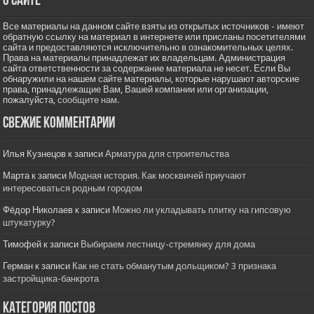
О сайте
Все материалы на данном сайте взяты из открытых источников - имеют
обратную ссылку на материал в интернете или присланы посетителями
сайта и предоставляются исключительно в ознакомительных целях.
Права на материалы принадлежат их владельцам. Администрация
сайта ответственности за содержание материала не несет. Если Вы
обнаружили на нашем сайте материалы, которые нарушают авторские
права, принадлежащие Вам, Вашей компании или организации,
пожалуйста,
сообщите нам.
Свежие комментарии
Илья Кузнецов
к записи
Арматура для строительства
Марта
к записи
Модная история. Как москвичей приучают
интересоваться родным городом
Фёдор Николаев
к записи
Можно ли укладывать плитку на гипсовую
штукатурку?
Тимофей
к записи
Выбираем лестницу-стремянку для дома
Герман
к записи
Как не стать обманутым дольщиком? 3 признака
застройщика-банкрота
Категория постов