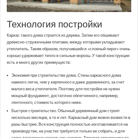
Технология постройки
Каркас такого дома строится из дерева. Затем его обшивают
древесно-стружечными плитами, между которыми укладывают
утеплитель. Таким образом, получившийся «слоеный пирог» очень
хорошо удерживает тепло в сильные морозы. У такой конструкции
есть и много других преимуществ:
Экономия при строительстве дома. Стены каркасного дома
намного легче, чем у кирпичного и даже деревянного, за счет
малого веса утеплителя. Поэтому для постройки не нужен
мощный фундамент, достаточно облегченного, например,
ленточного, стоимость которого ниже.
Быстрое строительство. Обычный деревянный дом строят
несколько месяцев, а то и лет. Каркасный дом можно возвести в
разы быстрее. Вся конструкция полностью изготавливается на
производстве, на участке требуется только ее собрать, и для
этого достаточно нескольких человек. Тяжелая спецтехника во