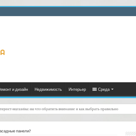
емонт и дизайн
Недвижимость
Интерьер
Среда
тернет‑магазина: на что обратить внимание и как выбрать правильно
асадные панели?