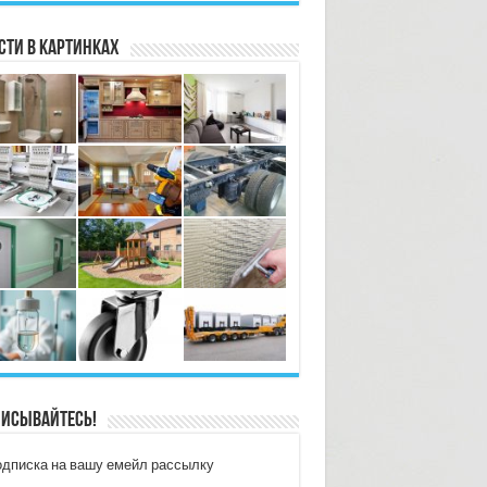
сти в картинках
исывайтесь!
дписка на вашу емейл рассылку