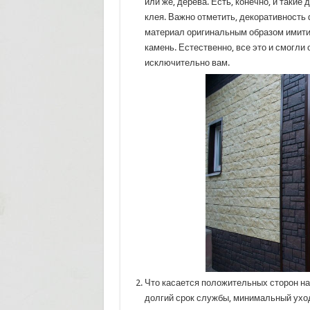
или же, дерева. Есть, конечно, и таки
клея. Важно отметить, декоративность 
материал оригинальным образом имитир
камень. Естественно, все это и смогли
исключительно вам.
Что касается положительных сторон на
долгий срок службы, минимальный уход