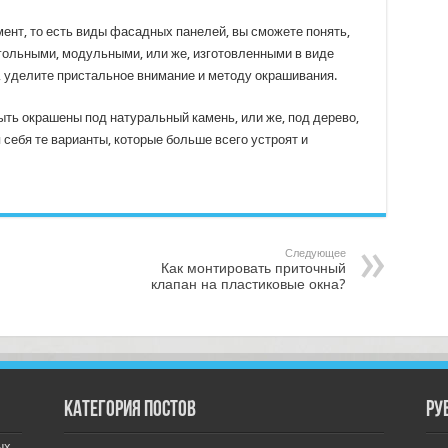
ент, то есть виды фасадных панелей, вы сможете понять,
гольными, модульными, или же, изготовленными в виде
, уделите пристальное внимание и методу окрашивания.
ть окрашены под натуральный камень, или же, под дерево,
я себя те варианты, которые больше всего устроят и
Следующее
Как монтировать приточный
клапан на пластиковые окна?
Категория постов
РУ
ых