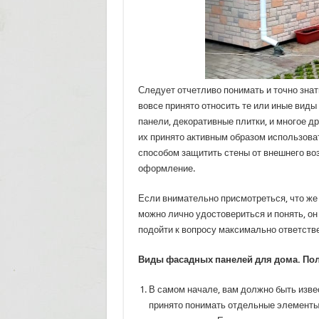
Следует отчетливо понимать и точно зна
вовсе принято относить те или иные виды
панели, декоративные плитки, и многое д
их принято активным образом использов
способом защитить стены от внешнего во
оформление.
Если внимательно присмотреться, что же
можно лично удостовериться и понять, он
подойти к вопросу максимально ответстве
Виды фасадных панелей для дома. По
В самом начале, вам должно быть изве
принято понимать отдельные элементы,