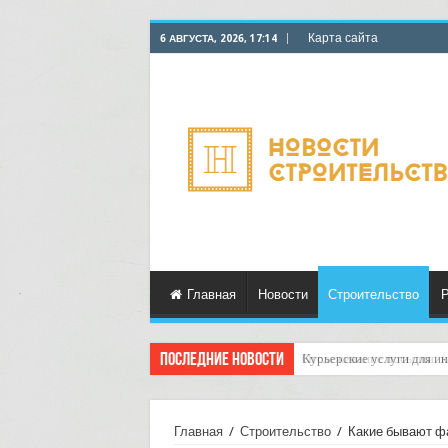
Карта сайта
6 АВГУСТА, 2026, 17:14
Главная
Новости
Строительство
Р
Последние новости
Курьерские услуги для ин
Главная
/
Строительство
/
Какие бывают ф