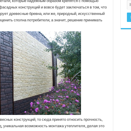
е детали, которые надежным образом крепятся с помощью
фасадных конструкций и вовсе будет заключаться в том, что
ует древесные бревна, или же, природный, искусственный
 оценить сполна потребители, а значит, решение принимать
весных конструкций, то сюда принято относить прочность,
, уникальная возможность монтажа утеплителя, делая это