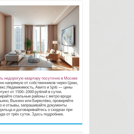
ть недорогую квартиру посуточно в Москве
но напрямую от собственников через Циан,
екс.Недвижимость, Авито и Spiti — цены
туют от 1500–2000 рублей в сутки.
ирайте спальные районы с метро вроде
ьино, Выхино или Бирюлёво, проверяйте
о и отзывы, запрашивайте документы
дельца и договаривайтесь о скидках при
де от трёх суток.
Здесь
подробнее.