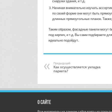
снаружи здания, и т.д.
Начиная внимательно изучать ассортим
по своей форме они могут быть прямоу
длинных прямоугольных планок. Также
Таким образом, фасадные панели могут бы
под кирпич, и т.д. Вы сами подбираете дл
идеально подойдут.
Предыдущий
Как осуществляется укладка
паркета?
О сайте
Все материалы на данном сайте взяты из открыт