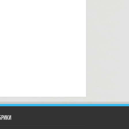
брики