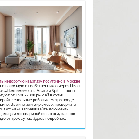
ть недорогую квартиру посуточно в Москве
но напрямую от собственников через Циан,
екс.Недвижимость, Авито и Spiti — цены
туют от 1500–2000 рублей в сутки.
ирайте спальные районы с метро вроде
ьино, Выхино или Бирюлёво, проверяйте
о и отзывы, запрашивайте документы
дельца и договаривайтесь о скидках при
де от трёх суток.
Здесь
подробнее.