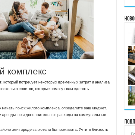
Ново
й комплекс
, который потребует некоторых временных затрат и анализа
несколько советов, которые помогут вам сделать
к начать поиск жилого комплекса, определите ваш бюджет.
ли аренды, но и дополнительные расходы на коммунальные
Подп
айоне или городе вы хотели бы проживать. Учтите близость
По