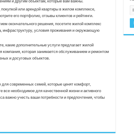
ениям и другим объектам, которые вам важны.
 покупкой или арендой квартиры в жилом комплексе,
трите его портфолио, отзывы клиентов и рейтинги.
тием окончательного решения, посетите жилой комплекс
а, инфраструктуру, условия проживания и окружающую
те, какие дополнительные услуги предлагает жилой
я компания, которая занимается обслуживанием и ремонтом
вных и досуговых объектов.
 для современных семей, которые ценят комфорт,
те все необходимое для качественной жизни и активного
са важно учесть ваши потребности и предпочтения, чтобы