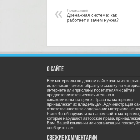
Предыдущий
Дренажная система: как
работает и зачем нужна?
О сайте
Все материалы на данном сайте взяты из открыт
источников - имеют обратную ссылку на материа
интернете или присланы посетителями сайта и
предоставляются исключительно в
ознакомительных целях. Права на материалы
принадлежат их владельцам. Администрация са
ответственности за содержание материала не не
Если Вы обнаружили на нашем сайте материалы,
которые нарушают авторские права, принадлеж
Вам, Вашей компании или организации, пожалуйс
сообщите нам.
Свежие комментарии