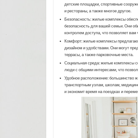
детские площадки, спортивные сооруж
и рестораны, а также многое другое.
Безопасность: жилые комплексы обесп
безопасность для вашей семьи. Они о
контролем доступа, что позволяет вам 
Комфорт: жилые комплексы предлагают
дизайном и удобствами. Они могут пре
террасы, а также парковочные места.
Социальная среда: жилые комплексы с
люди с общими интересами, что позволя
Удобное расположение: большинство ж
транспортным узлам, школам, медицинс
и экономит время на поездках и перем