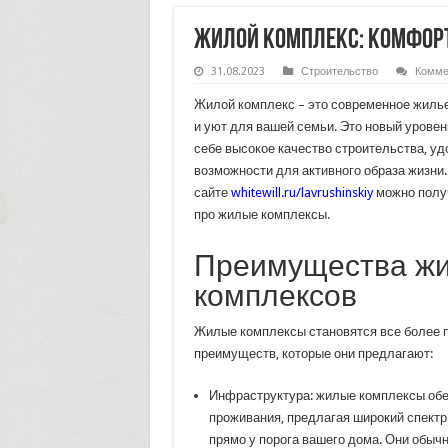
Жилой комплекс: комфорт
31.08.2023
Строительство
Комме
Жилой комплекс – это современное жиль
и уют для вашей семьи. Это новый уровен
себе высокое качество строительства, уд
возможности для активного образа жизни.
сайте
whitewill.ru/lavrushinskiy
можно полу
про жилые комплексы.
Преимущества ж
комплексов
Жилые комплексы становятся все более 
преимуществ, которые они предлагают:
Инфраструктура: жилые комплексы об
проживания, предлагая широкий спектр
прямо у порога вашего дома. Они обыч